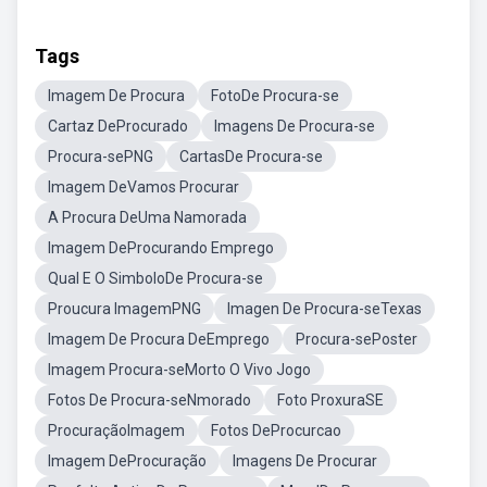
Tags
Imagem De Procura
FotoDe Procura-se
Cartaz DeProcurado
Imagens De Procura-se
Procura-sePNG
CartasDe Procura-se
Imagem DeVamos Procurar
A Procura DeUma Namorada
Imagem DeProcurando Emprego
Qual E O SimboloDe Procura-se
Proucura ImagemPNG
Imagen De Procura-seTexas
Imagem De Procura DeEmprego
Procura-sePoster
Imagem Procura-seMorto O Vivo Jogo
Fotos De Procura-seNmorado
Foto ProxuraSE
ProcuraçãoImagem
Fotos DeProcurcao
Imagem DeProcuração
Imagens De Procurar