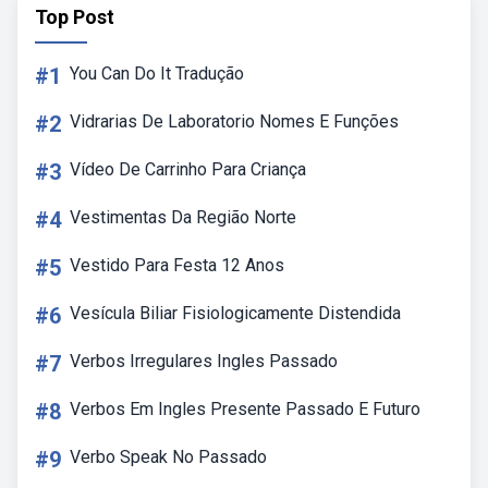
Top Post
#1
You Can Do It Tradução
#2
Vidrarias De Laboratorio Nomes E Funções
#3
Vídeo De Carrinho Para Criança
#4
Vestimentas Da Região Norte
#5
Vestido Para Festa 12 Anos
#6
Vesícula Biliar Fisiologicamente Distendida
#7
Verbos Irregulares Ingles Passado
#8
Verbos Em Ingles Presente Passado E Futuro
#9
Verbo Speak No Passado