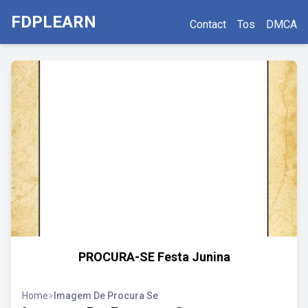
FDPLEARN
Contact
Tos
DMCA
PROCURA-SE Festa Junina
Home
>
Imagem De Procura Se