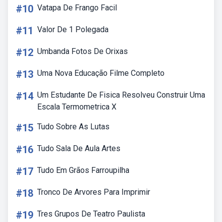
#10
Vatapa De Frango Facil
#11
Valor De 1 Polegada
#12
Umbanda Fotos De Orixas
#13
Uma Nova Educação Filme Completo
#14
Um Estudante De Fisica Resolveu Construir Uma
Escala Termometrica X
#15
Tudo Sobre As Lutas
#16
Tudo Sala De Aula Artes
#17
Tudo Em Grãos Farroupilha
#18
Tronco De Arvores Para Imprimir
#19
Tres Grupos De Teatro Paulista