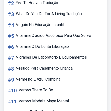
#2
Yes To Heaven Tradução
#3
What Do You Do For A Living Tradução
#4
Vogais Na Educação Infantil
#5
Vitamina C ácido Ascórbico Para Que Serve
#6
Vitamina C De Lenta Liberação
#7
Vidrarias De Laboratorio E Equipamentos
#8
Vestido Para Casamento Criança
#9
Vermelho E Azul Combina
#10
Verbos There To Be
#11
Verbos Modais Mapa Mental