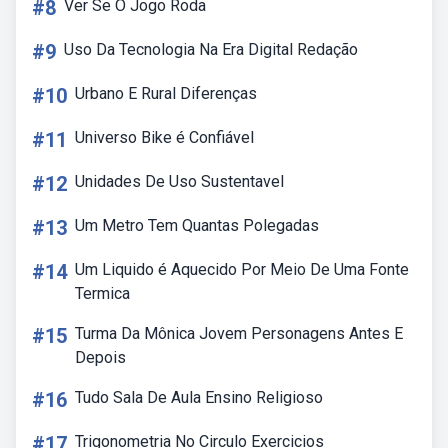
#8
Ver Se O Jogo Roda
#9
Uso Da Tecnologia Na Era Digital Redação
#10
Urbano E Rural Diferenças
#11
Universo Bike é Confiável
#12
Unidades De Uso Sustentavel
#13
Um Metro Tem Quantas Polegadas
#14
Um Liquido é Aquecido Por Meio De Uma Fonte
Termica
#15
Turma Da Mônica Jovem Personagens Antes E
Depois
#16
Tudo Sala De Aula Ensino Religioso
#17
Trigonometria No Circulo Exercicios