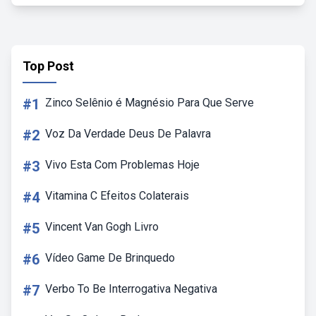
Top Post
#1
Zinco Selênio é Magnésio Para Que Serve
#2
Voz Da Verdade Deus De Palavra
#3
Vivo Esta Com Problemas Hoje
#4
Vitamina C Efeitos Colaterais
#5
Vincent Van Gogh Livro
#6
Vídeo Game De Brinquedo
#7
Verbo To Be Interrogativa Negativa