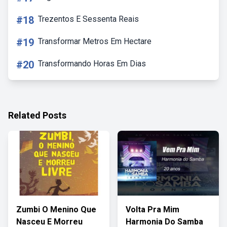
#18
Trezentos E Sessenta Reais
#19
Transformar Metros Em Hectare
#20
Transformando Horas Em Dias
Related Posts
Zumbi O Menino Que
Volta Pra Mim
Nasceu E Morreu
Harmonia Do Samba