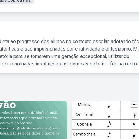
dade Sobrea Paz
leta ao progresso dos alunos no contexto escolar, adotando té
tênticas e são impulsionadas por criatividade e entusiasmo. M
etória para se tornarem uma geração excepcional, utilizando
 por renomadas instituições acadêmicas globais - fdp.aau.edu.et