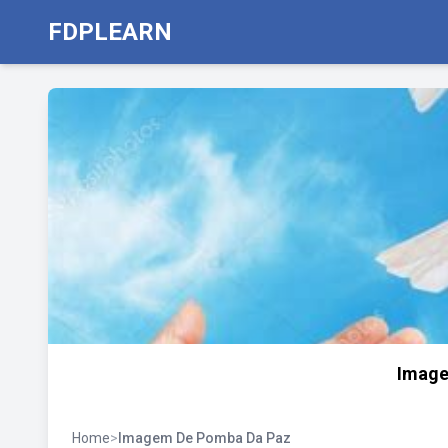
FDPLEARN
Image
Home
>
Imagem De Pomba Da Paz