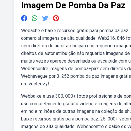
Imagem De Pomba Da Paz
Webache e baixe recursos grátis para pomba da paz. 2
comercial imagens de alta qualidade. Web216. 846 fo
sem direitos de autor atribuição não requerida imag
direitos de autor atribuição não requerida imagens d
muitas vezes aparece desenhada ou esculpida com um r
Webencontre imagens de pomba+paz sem direitos de au
Webnavegue por 3. 252 pomba da paz imagens grátis e
em vecteezy!
Webbaixe e use 300. 000+ fotos profissionais de po
uso completamente gratuito vídeos e imagens de alta
em hd e milhões de outras imagens na coleção da sh
baixe recursos grátis para pomba paz. 25. 000+ vetore
imagens de alta qualidade. Webencontre e baixe os v