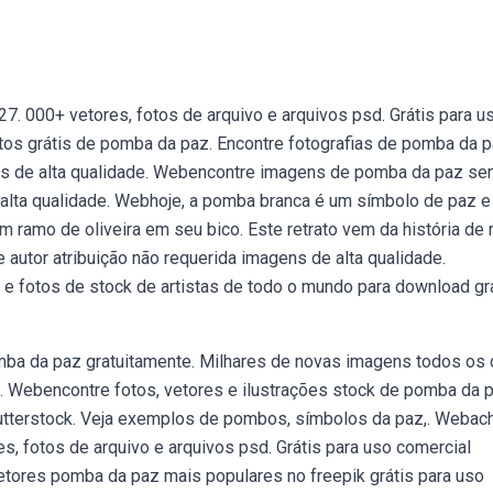
7. 000+ vetores, fotos de arquivo e arquivos psd. Grátis para u
tos grátis de pomba da paz. Encontre fotografias de pomba da 
ens de alta qualidade. Webencontre imagens de pomba da paz s
e alta qualidade. Webhoje, a pomba branca é um símbolo de paz e
amo de oliveira em seu bico. Este retrato vem da história de n
tor atribuição não requerida imagens de alta qualidade.
 fotos de stock de artistas de todo o mundo para download gra
mba da paz gratuitamente. Milhares de novas imagens todos os 
. Webencontre fotos, vetores e ilustrações stock de pomba da 
utterstock. Veja exemplos de pombos, símbolos da paz,. Webac
s, fotos de arquivo e arquivos psd. Grátis para uso comercial
etores pomba da paz mais populares no freepik grátis para uso