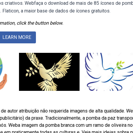
etos criativos. Webfaça o download de mais de 85 ícones de pom
Flaticon, a maior base de dados de ícones gratuitos.
mation, click the button below.
LEARN MORE
e autor atribuição não requerida imagens de alta qualidade. 
publicitário) da praxe. Tradicionalmente, a pomba da paz transpo
s nós. Weba imagem da pomba branca com um ramo de oliveira no
e em praticamente todas as culturas e. Veja mais ideias sobre