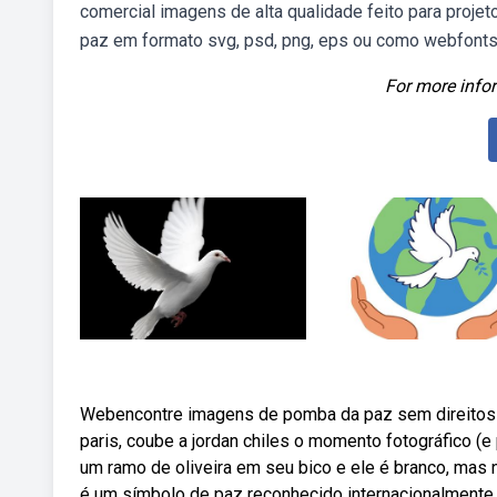
comercial imagens de alta qualidade feito para proj
paz em formato svg, psd, png, eps ou como webfonts. 
For more infor
Webencontre imagens de pomba da paz sem direitos d
paris, coube a jordan chiles o momento fotográfico (e 
um ramo de oliveira em seu bico e ele é branco, ma
é um símbolo de paz reconhecido internacionalmente 