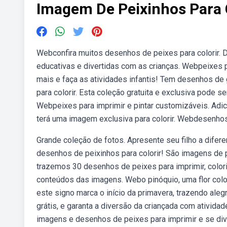
Imagem De Peixinhos Para 
Webconfira muitos desenhos de peixes para colorir. Di
educativas e divertidas com as crianças. Webpeixes p
mais e faça as atividades infantis! Tem desenhos de 
para colorir. Esta coleção gratuita e exclusiva pode 
Webpeixes para imprimir e pintar customizáveis. Adi
terá uma imagem exclusiva para colorir. Webdesenhos 
Grande coleção de fotos. Apresente seu filho a dife
desenhos de peixinhos para colorir! São imagens de 
trazemos 30 desenhos de peixes para imprimir, colorir
conteúdos das imagens. Webo pinóquio, uma flor colorida
este signo marca o início da primavera, trazendo aleg
grátis, e garanta a diversão da criançada com ativid
imagens e desenhos de peixes para imprimir e se dive