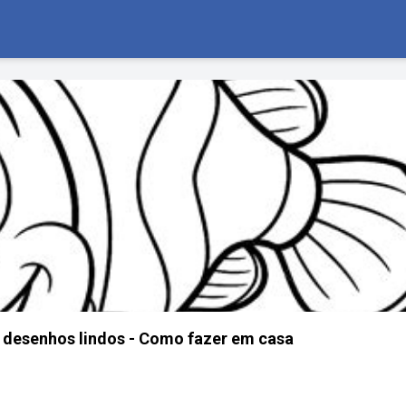
20 desenhos lindos - Como fazer em casa