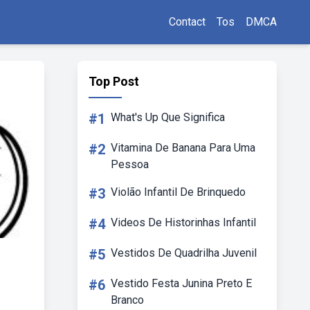
Contact
Tos
DMCA
Top Post
#1
What's Up Que Significa
#2
Vitamina De Banana Para Uma
Pessoa
#3
Violão Infantil De Brinquedo
#4
Videos De Historinhas Infantil
#5
Vestidos De Quadrilha Juvenil
#6
Vestido Festa Junina Preto E
Branco