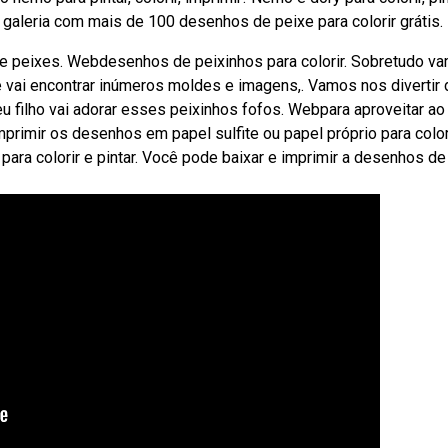
 galeria com mais de 100 desenhos de peixe para colorir grátis.
e peixes. Webdesenhos de peixinhos para colorir. Sobretudo v
ê vai encontrar inúmeros moldes e imagens,. Vamos nos divertir 
eu filho vai adorar esses peixinhos fofos. Webpara aproveitar ao
primir os desenhos em papel sulfite ou papel próprio para color
para colorir e pintar. Você pode baixar e imprimir a desenhos de