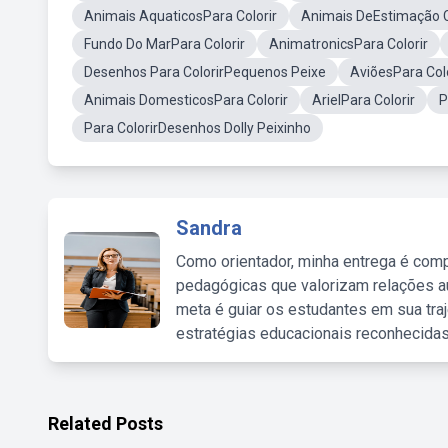
Animais AquaticosPara Colorir
Animais DeEstimação C
Fundo Do MarPara Colorir
AnimatronicsPara Colorir
Desenhos Para ColorirPequenos Peixe
AviõesPara Colo
Animais DomesticosPara Colorir
ArielPara Colorir
P
Para ColorirDesenhos Dolly Peixinho
Sandra
Como orientador, minha entrega é comp
pedagógicas que valorizam relações au
meta é guiar os estudantes em sua traj
estratégias educacionais reconhecidas
Related Posts