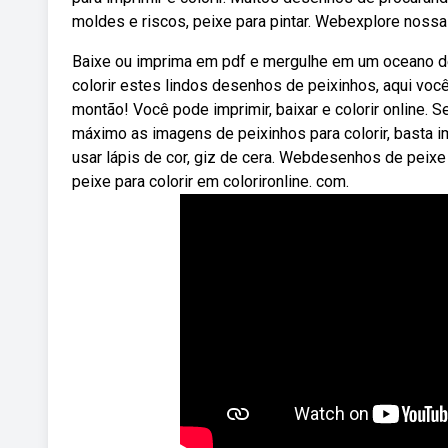
moldes e riscos, peixe para pintar. Webexplore nossa
Baixe ou imprima em pdf e mergulhe em um oceano d
colorir estes lindos desenhos de peixinhos, aqui voc
montão! Você pode imprimir, baixar e colorir online. S
máximo as imagens de peixinhos para colorir, basta im
usar lápis de cor, giz de cera. Webdesenhos de peixe 
peixe para colorir em colorironline. com.