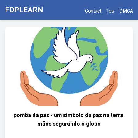
FDPLEARN
Contact
Tos
DMCA
pomba da paz - um símbolo da paz na terra.
mãos segurando o globo