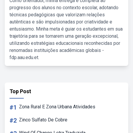
Como orientador, minha entrega é completa ao
progresso dos alunos no contexto escolar, adotando
técnicas pedagógicas que valorizam relações
autênticas e são impulsionadas por criatividade e
entusiasmo. Minha meta é guiar os estudantes em sua
trajetória para se tornarem uma geração excepcional,
utilizando estratégias educacionais reconhecidas por
renomadas instituições acadêmicas globais -
fdp.aau.edu.et.
Top Post
#1
Zona Rural E Zona Urbana Atividades
#2
Zinco Sulfato De Cobre
Wind Of Change Letra Traduzida