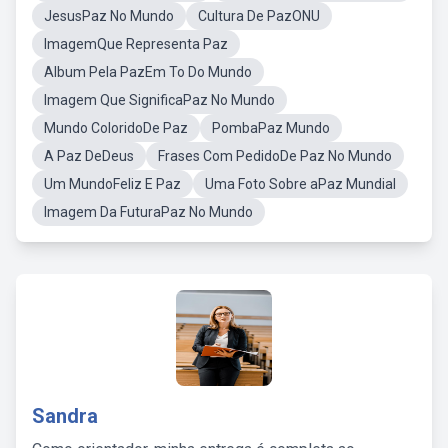
JesusPaz No Mundo
Cultura De PazONU
ImagemQue Representa Paz
Album Pela PazEm To Do Mundo
Imagem Que SignificaPaz No Mundo
Mundo ColoridoDe Paz
PombaPaz Mundo
A Paz DeDeus
Frases Com PedidoDe Paz No Mundo
Um MundoFeliz E Paz
Uma Foto Sobre aPaz Mundial
Imagem Da FuturaPaz No Mundo
Sandra