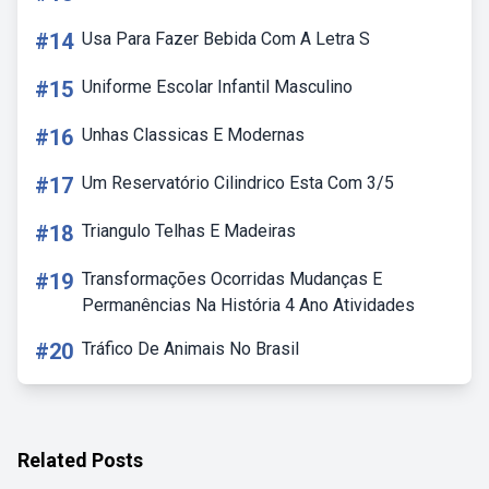
#14
Usa Para Fazer Bebida Com A Letra S
#15
Uniforme Escolar Infantil Masculino
#16
Unhas Classicas E Modernas
#17
Um Reservatório Cilindrico Esta Com 3/5
#18
Triangulo Telhas E Madeiras
#19
Transformações Ocorridas Mudanças E
Permanências Na História 4 Ano Atividades
#20
Tráfico De Animais No Brasil
Related Posts