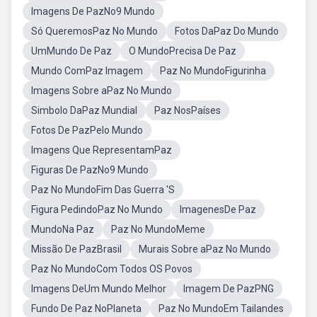
Imagens De PazNo9 Mundo
Só QueremosPaz No Mundo
Fotos DaPaz Do Mundo
UmMundo De Paz
O MundoPrecisa De Paz
Mundo ComPaz Imagem
Paz No MundoFigurinha
Imagens Sobre aPaz No Mundo
Simbolo DaPaz Mundial
Paz NosPaíses
Fotos De PazPelo Mundo
Imagens Que RepresentamPaz
Figuras De PazNo9 Mundo
Paz No MundoFim Das Guerra 'S
Figura PedindoPaz No Mundo
ImagenesDe Paz
MundoNa Paz
Paz No MundoMeme
Missão De PazBrasil
Murais Sobre aPaz No Mundo
Paz No MundoCom Todos OS Povos
Imagens DeUm Mundo Melhor
Imagem De PazPNG
Fundo De Paz NoPlaneta
Paz No MundoEm Tailandes