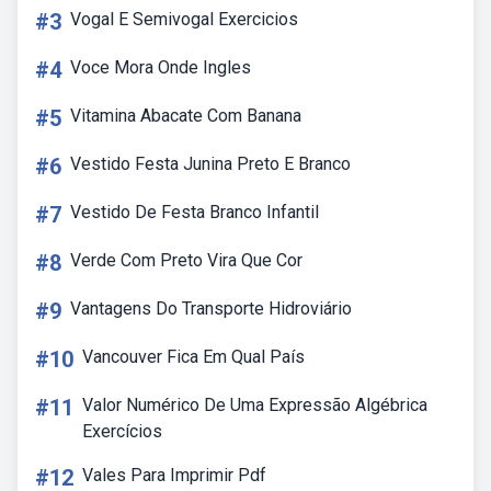
#3
Vogal E Semivogal Exercicios
#4
Voce Mora Onde Ingles
#5
Vitamina Abacate Com Banana
#6
Vestido Festa Junina Preto E Branco
#7
Vestido De Festa Branco Infantil
#8
Verde Com Preto Vira Que Cor
#9
Vantagens Do Transporte Hidroviário
#10
Vancouver Fica Em Qual País
#11
Valor Numérico De Uma Expressão Algébrica
Exercícios
#12
Vales Para Imprimir Pdf