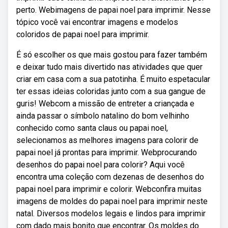
perto. Webimagens de papai noel para imprimir. Nesse
tópico você vai encontrar imagens e modelos
coloridos de papai noel para imprimir.
É só escolher os que mais gostou para fazer também
e deixar tudo mais divertido nas atividades que quer
criar em casa com a sua patotinha. É muito espetacular
ter essas ideias coloridas junto com a sua gangue de
guris! Webcom a missão de entreter a criançada e
ainda passar o símbolo natalino do bom velhinho
conhecido como santa claus ou papai noel,
selecionamos as melhores imagens para colorir de
papai noel já prontas para imprimir. Webprocurando
desenhos do papai noel para colorir? Aqui você
encontra uma coleção com dezenas de desenhos do
papai noel para imprimir e colorir. Webconfira muitas
imagens de moldes do papai noel para imprimir neste
natal. Diversos modelos legais e lindos para imprimir
com dado mais bonito que encontrar. Os moldes do