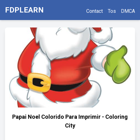
FDPLEARN
Contact
Tos
DMCA
Papai Noel Colorido Para Imprimir - Coloring
City