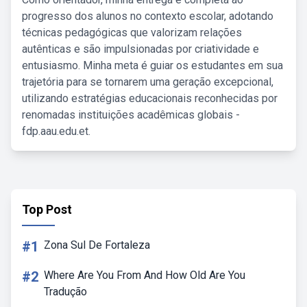
progresso dos alunos no contexto escolar, adotando
técnicas pedagógicas que valorizam relações
autênticas e são impulsionadas por criatividade e
entusiasmo. Minha meta é guiar os estudantes em sua
trajetória para se tornarem uma geração excepcional,
utilizando estratégias educacionais reconhecidas por
renomadas instituições acadêmicas globais -
fdp.aau.edu.et.
Top Post
#1
Zona Sul De Fortaleza
#2
Where Are You From And How Old Are You
Tradução