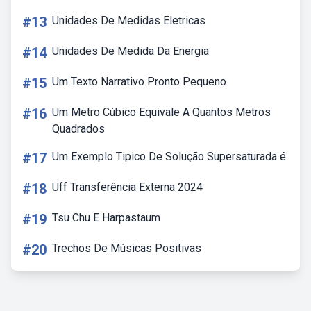
#13
Unidades De Medidas Eletricas
#14
Unidades De Medida Da Energia
#15
Um Texto Narrativo Pronto Pequeno
#16
Um Metro Cúbico Equivale A Quantos Metros
Quadrados
#17
Um Exemplo Tipico De Solução Supersaturada é
#18
Uff Transferência Externa 2024
#19
Tsu Chu E Harpastaum
#20
Trechos De Músicas Positivas