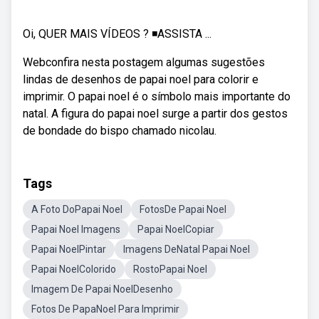
Oi, QUER MAIS VÍDEOS ? ◾ASSISTA ...
Webconfira nesta postagem algumas sugestões
lindas de desenhos de papai noel para colorir e
imprimir. O papai noel é o símbolo mais importante do
natal. A figura do papai noel surge a partir dos gestos
de bondade do bispo chamado nicolau.
Tags
A Foto DoPapai Noel
FotosDe Papai Noel
Papai Noel Imagens
Papai NoelCopiar
Papai NoelPintar
Imagens DeNatal Papai Noel
Papai NoelColorido
RostoPapai Noel
Imagem De Papai NoelDesenho
Fotos De PapaNoel Para Imprimir