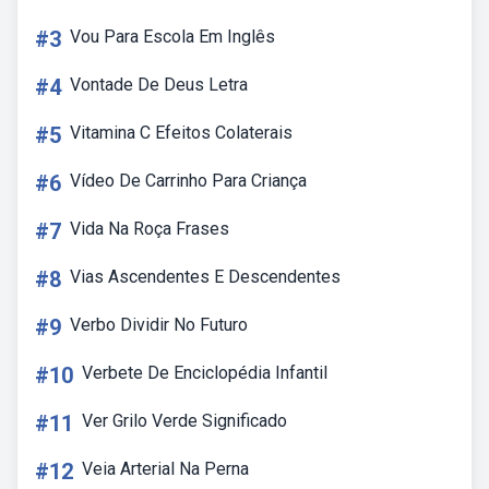
#3
Vou Para Escola Em Inglês
#4
Vontade De Deus Letra
#5
Vitamina C Efeitos Colaterais
#6
Vídeo De Carrinho Para Criança
#7
Vida Na Roça Frases
#8
Vias Ascendentes E Descendentes
#9
Verbo Dividir No Futuro
#10
Verbete De Enciclopédia Infantil
#11
Ver Grilo Verde Significado
#12
Veia Arterial Na Perna