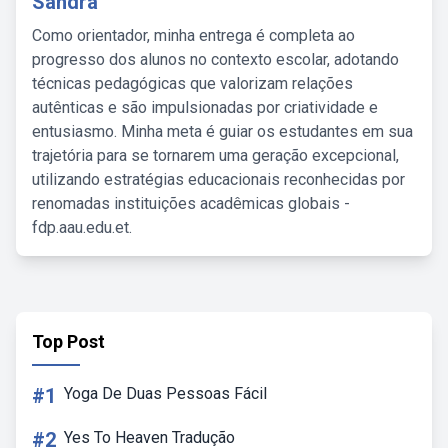
Sandra
Como orientador, minha entrega é completa ao
progresso dos alunos no contexto escolar, adotando
técnicas pedagógicas que valorizam relações
autênticas e são impulsionadas por criatividade e
entusiasmo. Minha meta é guiar os estudantes em sua
trajetória para se tornarem uma geração excepcional,
utilizando estratégias educacionais reconhecidas por
renomadas instituições acadêmicas globais -
fdp.aau.edu.et.
Top Post
#1
Yoga De Duas Pessoas Fácil
#2
Yes To Heaven Tradução