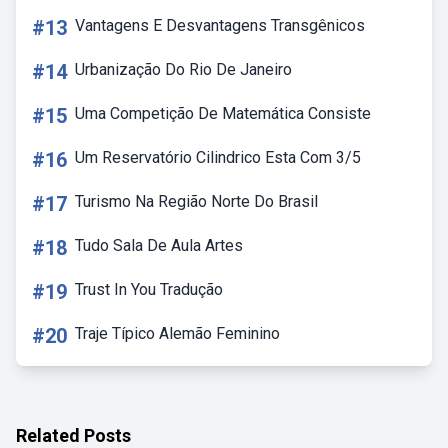
#13
Vantagens E Desvantagens Transgênicos
#14
Urbanização Do Rio De Janeiro
#15
Uma Competição De Matemática Consiste
#16
Um Reservatório Cilindrico Esta Com 3/5
#17
Turismo Na Região Norte Do Brasil
#18
Tudo Sala De Aula Artes
#19
Trust In You Tradução
#20
Traje Típico Alemão Feminino
Related Posts