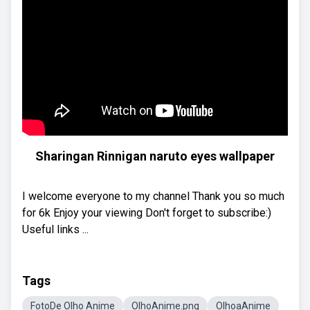
Sharingan Rinnigan naruto eyes wallpaper
I welcome everyone to my channel Thank you so much
for 6k Enjoy your viewing Don't forget to subscribe:)
Useful links ...
Tags
FotoDe Olho Anime
OlhoAnime.png
OlhoaAnime