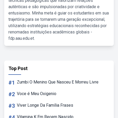
técnicas pedagógicas que valorizam relações
autênticas e são impulsionadas por criatividade e
entusiasmo. Minha meta é guiar os estudantes em sua
trajetória para se tornarem uma geração excepcional,
utilizando estratégias educacionais reconhecidas por
renomadas instituições acadêmicas globais -
fdp.aau.edu.et.
Top Post
#1
Zumbi O Menino Que Nasceu E Morreu Livre
#2
Voce é Meu Oxigenio
#3
Viver Longe Da Família Frases
#4
Vitamina K Em Recem Nascido