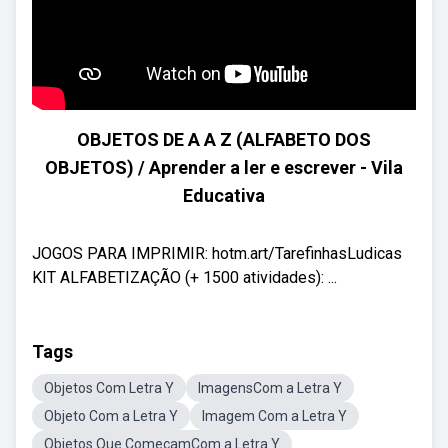
OBJETOS DE A A Z (ALFABETO DOS
OBJETOS) / Aprender a ler e escrever - Vila
Educativa
JOGOS PARA IMPRIMIR: hotm.art/TarefinhasLudicas
KIT ALFABETIZAÇÃO (+ 1500 atividades): ...
Tags
Objetos Com Letra Y
ImagensCom a Letra Y
Objeto Com a Letra Y
Imagem Com a Letra Y
Objetos Que ComeçamCom a Letra Y