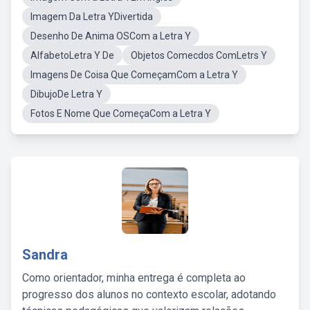
Imagem Da Letra YDivertida
Desenho De Anima OSCom a Letra Y
AlfabetoLetra Y De
Objetos Comecdos ComLetrs Y
Imagens De Coisa Que ComeçamCom a Letra Y
DibujoDe Letra Y
Fotos E Nome Que ComeçaCom a Letra Y
Sandra
Como orientador, minha entrega é completa ao
progresso dos alunos no contexto escolar, adotando