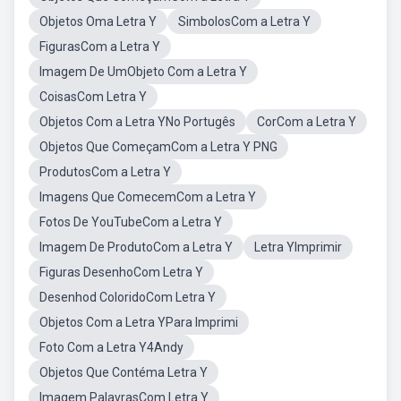
Objetos Oma Letra Y
SimbolosCom a Letra Y
FigurasCom a Letra Y
Imagem De UmObjeto Com a Letra Y
CoisasCom Letra Y
Objetos Com a Letra YNo Portugês
CorCom a Letra Y
Objetos Que ComeçamCom a Letra Y PNG
ProdutosCom a Letra Y
Imagens Que ComecemCom a Letra Y
Fotos De YouTubeCom a Letra Y
Imagem De ProdutoCom a Letra Y
Letra YImprimir
Figuras DesenhoCom Letra Y
Desenhod ColoridoCom Letra Y
Objetos Com a Letra YPara Imprimi
Foto Com a Letra Y4Andy
Objetos Que Contéma Letra Y
Imagem PalavrasCom Letra Y