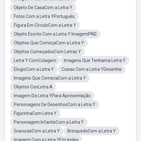
Objeto De CasaCom a Letra Y
Fotos Com a Letra YPortuguês
Figura Em CírculoCom a Letra Y
Objeto Escrito Com a Letra Y ImagemPNG
Objetos Que ComeçaCom a Letra Y
Objetos ComeçadosCom Letras Y
Letra Y ComColagem
Imagens Que Tenhama Letra Y
ElogioCom a Letra Y
Coisas Com a Letra YDesenhis
Imagens Que ComecaCom a Letra Y
Objetos ConLetra A
Imagem Da Letra YPara Apresentação
Personagens De DesenhosCom a Letra Y
FigurinhaCom Letra Y
Personagem InfantisCom a Letra Y
GravurasCom a Letra Y
BrinquedoCom a Letra Y
Imagem Com a Letra YEm Ingles