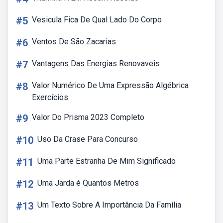
#5
Vesicula Fica De Qual Lado Do Corpo
#6
Ventos De São Zacarias
#7
Vantagens Das Energias Renovaveis
#8
Valor Numérico De Uma Expressão Algébrica
Exercícios
#9
Valor Do Prisma 2023 Completo
#10
Uso Da Crase Para Concurso
#11
Uma Parte Estranha De Mim Significado
#12
Uma Jarda é Quantos Metros
#13
Um Texto Sobre A Importância Da Família