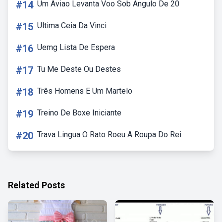
#14
Um Aviao Levanta Voo Sob Angulo De 20
#15
Ultima Ceia Da Vinci
#16
Uemg Lista De Espera
#17
Tu Me Deste Ou Destes
#18
Três Homens E Um Martelo
#19
Treino De Boxe Iniciante
#20
Trava Lingua O Rato Roeu A Roupa Do Rei
Related Posts