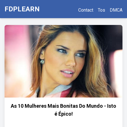
FDPLEARN
Contact
Tos
DMCA
As 10 Mulheres Mais Bonitas Do Mundo - Isto
é Épico!