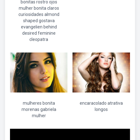
bonitas rostro ojos
mulher bonita claros
curiosidades almond
shaped gostava
evangelien behind
desired feminine
cleopatra
mulheres bonita
encaracolado atrativa
morenas gabriela
longos
mulher