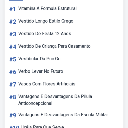
#1
Vitamina A Formula Estrutural
#2
Vestido Longo Estilo Grego
#3
Vestido De Festa 12 Anos
#4
Vestido De Criança Para Casamento
#5
Vestibular Da Puc Go
#6
Verbo Levar No Futuro
#7
Vasos Com Flores Artificiais
#8
Vantagens E Desvantagens Da Pilula
Anticoncepcional
#9
Vantagens E Desvantagens Da Escola Militar
Uréia Para Que Serve