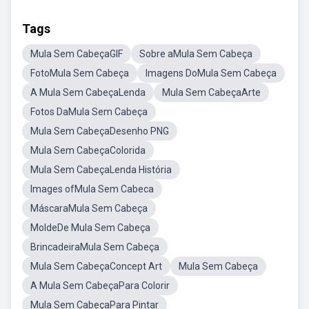
Tags
Mula Sem CabeçaGIF
Sobre aMula Sem Cabeça
FotoMula Sem Cabeça
Imagens DoMula Sem Cabeça
A Mula Sem CabeçaLenda
Mula Sem CabeçaArte
Fotos DaMula Sem Cabeça
Mula Sem CabeçaDesenho PNG
Mula Sem CabeçaColorida
Mula Sem CabeçaLenda História
Images ofMula Sem Cabeca
MáscaraMula Sem Cabeça
MoldeDe Mula Sem Cabeça
BrincadeiraMula Sem Cabeça
Mula Sem CabeçaConcept Art
Mula Sem Cabeça
A Mula Sem CabeçaPara Colorir
Mula Sem CabeçaPara Pintar