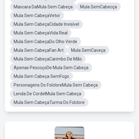
Mascara DaMula Sem Cabeça
Mula SemCabecça
Mula Sem CabeçaVetor
Mula Sem CabeçaCidade Invisível
Mula Sem CabeçaVida Real
Mula Sem CabeçaDo Olho Verde
Mula Sem CabeçaFan Art
Mula SemCaveça
Mula Sem CabeçaCarimbo De Mão
Apenas PescoçoDe Mula Sem Cabeça
Mula Sem Cabeça SemFogo
Personagens Do FolcloreMula Sem Cabeça
Lenda De CordelMula Sem Cabeça
Mula Sem CabeçaTurma Do Folclore