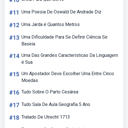
#10
#11
Uma Poesia De Oswald De Andrade Diz
#12
Uma Jarda é Quantos Metros
#13
Uma Dificuldade Para Se Definir Ciência Se
Baseia
#14
Uma Das Grandes Características Da Linguagem
é Sua
#15
Um Apostador Deve Escolher Uma Entre Cinco
Moedas
#16
Tudo Sobre O Parto Cesárea
#17
Tudo Sala De Aula Geografia 5 Ano
#18
Tratado De Utrecht 1713