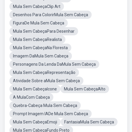
Mula Sem CabeçaClip Art
Desenhos Para ColorirMula Sem Cabeça
FiguraDe Mula Sem Cabeça
Mula Sem CabeçaPara Desenhar
Mula Sem CabeçaRealista
Mula Sem CabeçaNa Floresta
Imagem DaMula Sem Cabeça
Personagens Da Lenda DaMula Sem Cabeça
Mula Sem CabeçaRepresentação
Atividade Sobre aMula Sem Cabeça
Mula Sem CabeçaIcone
Mula Sem CabeçaAlto
A MulaCom Cabeça
Quebra-Cabeça Mula Sem Cabeça
Prompt Imagem IADe Mula Sem Cabeça
Mula Sem CabeçaEmoji
FantasiaMula Sem Cabeça
Mula Sem CabeçaFundo Preto