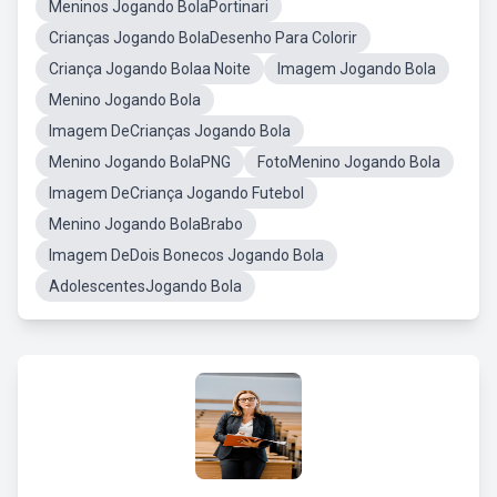
Meninos Jogando BolaPortinari
Crianças Jogando BolaDesenho Para Colorir
Criança Jogando Bolaa Noite
Imagem Jogando Bola
Menino Jogando Bola
Imagem DeCrianças Jogando Bola
Menino Jogando BolaPNG
FotoMenino Jogando Bola
Imagem DeCriança Jogando Futebol
Menino Jogando BolaBrabo
Imagem DeDois Bonecos Jogando Bola
AdolescentesJogando Bola