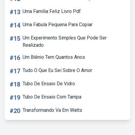
#13
Uma Família Feliz Livro Pdf
#14
Uma Fabula Pequena Para Copiar
#15
Um Experimento Simples Que Pode Ser
Realizado
#16
Um Biênio Tem Quantos Anos
#17
Tudo O Que Eu Sei Sobre O Amor
#18
Tubo De Ensaio De Vidro
#19
Tubo De Ensaio Com Tampa
#20
Transformando Va Em Watts