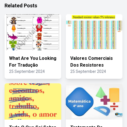
Related Posts
What Are You Looking
Valores Comerciais
For Tradução
Dos Resistores
25 September 2024
25 September 2024