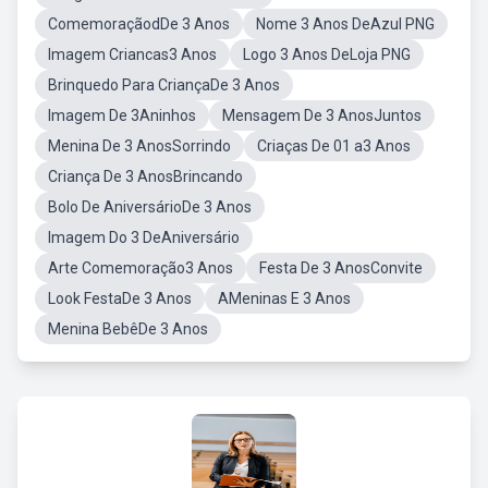
ComemoraçãodDe 3 Anos
Nome 3 Anos DeAzul PNG
Imagem Criancas3 Anos
Logo 3 Anos DeLoja PNG
Brinquedo Para CriançaDe 3 Anos
Imagem De 3Aninhos
Mensagem De 3 AnosJuntos
Menina De 3 AnosSorrindo
Criaças De 01 a3 Anos
Criança De 3 AnosBrincando
Bolo De AniversárioDe 3 Anos
Imagem Do 3 DeAniversário
Arte Comemoração3 Anos
Festa De 3 AnosConvite
Look FestaDe 3 Anos
AMeninas E 3 Anos
Menina BebêDe 3 Anos