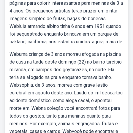
páginas para colorir interessantes para meninas de 3 a
4 anos. Os pequenos artistas terão prazer em pintar
imagens simples de frutas, bagas de bonecas,.
Webluis armando albino tinha 6 anos em 1951 quando
foi sequestrado enquanto brincava em um parque de
oakland, califórnia, nos estados unidos. agora, mais de.
Webuma criança de 3 anos morreu afogada na piscina
de casa na tarde deste domingo (22) no bairro tarcísio
miranda, em campos dos goytacazes, no norte. Ela
teria se afogado na praia enquanto tomava banho.
Websophia, de 3 anos, morreu com grave lesão
cerebral em agosto deste ano. Laudo do iml descartou
acidente doméstico, como alega casal, e apontou
morte em. Webna coleção você encontrará fotos para
todos os gostos, tanto para meninas quanto para
meninos. Por exemplo, animais engraçados, frutas e
vegetais, casas e carros. Webvocê pode encontrar e