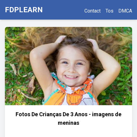
FDPLEARN
Contact
Tos
DMCA
Fotos De Crianças De 3 Anos - imagens de
meninas