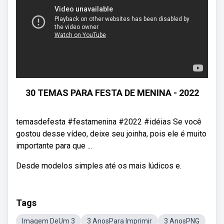
30 TEMAS PARA FESTA DE MENINA - 2022
temasdefesta #festamenina #2022 #idéias Se você
gostou desse vídeo, deixe seu joinha, pois ele é muito
importante para que ...
Desde modelos simples até os mais lúdicos e.
Tags
Imagem DeUm 3
3 AnosPara Imprimir
3 AnosPNG