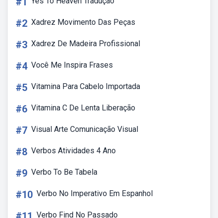
#1
Yes To Heaven Tradução
#2
Xadrez Movimento Das Peças
#3
Xadrez De Madeira Profissional
#4
Você Me Inspira Frases
#5
Vitamina Para Cabelo Importada
#6
Vitamina C De Lenta Liberação
#7
Visual Arte Comunicação Visual
#8
Verbos Atividades 4 Ano
#9
Verbo To Be Tabela
#10
Verbo No Imperativo Em Espanhol
#11
Verbo Find No Passado