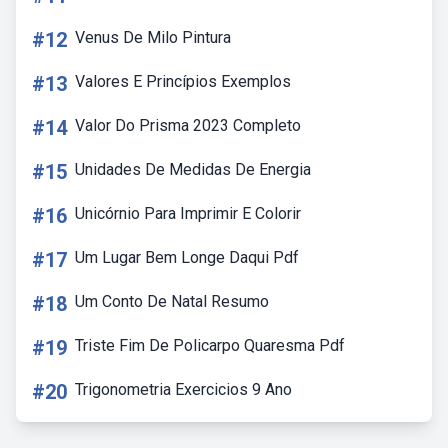
#12
Venus De Milo Pintura
#13
Valores E Princípios Exemplos
#14
Valor Do Prisma 2023 Completo
#15
Unidades De Medidas De Energia
#16
Unicórnio Para Imprimir E Colorir
#17
Um Lugar Bem Longe Daqui Pdf
#18
Um Conto De Natal Resumo
#19
Triste Fim De Policarpo Quaresma Pdf
#20
Trigonometria Exercicios 9 Ano