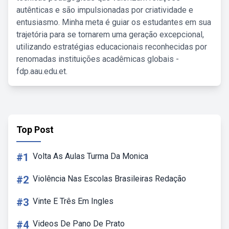
autênticas e são impulsionadas por criatividade e
entusiasmo. Minha meta é guiar os estudantes em sua
trajetória para se tornarem uma geração excepcional,
utilizando estratégias educacionais reconhecidas por
renomadas instituições acadêmicas globais -
fdp.aau.edu.et.
Top Post
#1
Volta As Aulas Turma Da Monica
#2
Violência Nas Escolas Brasileiras Redação
#3
Vinte E Três Em Ingles
#4
Videos De Pano De Prato