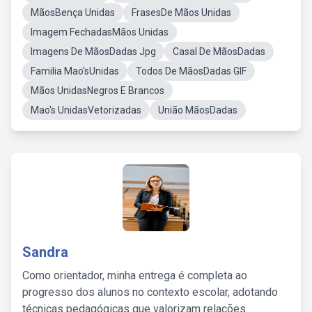
MãosBença Unidas
FrasesDe Mãos Unidas
Imagem FechadasMãos Unidas
Imagens De MãosDadas Jpg
Casal De MãosDadas
Familia Mao'sUnidas
Todos De MãosDadas GIF
Mãos UnidasNegros E Brancos
Mao's UnidasVetorizadas
União MãosDadas
Sandra
Como orientador, minha entrega é completa ao
progresso dos alunos no contexto escolar, adotando
técnicas pedagógicas que valorizam relações