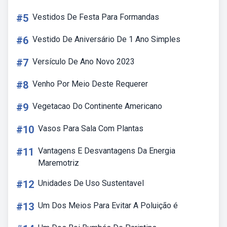
#5
Vestidos De Festa Para Formandas
#6
Vestido De Aniversário De 1 Ano Simples
#7
Versículo De Ano Novo 2023
#8
Venho Por Meio Deste Requerer
#9
Vegetacao Do Continente Americano
#10
Vasos Para Sala Com Plantas
#11
Vantagens E Desvantagens Da Energia
Maremotriz
#12
Unidades De Uso Sustentavel
#13
Um Dos Meios Para Evitar A Poluição é