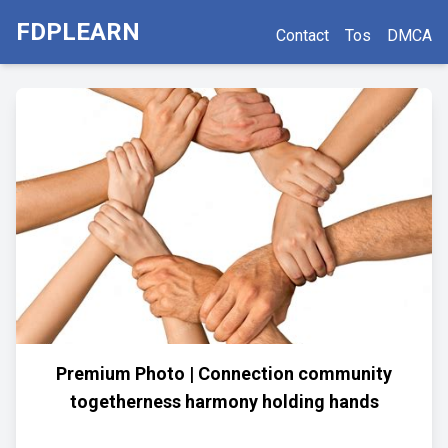
FDPLEARN
Contact
Tos
DMCA
Premium Photo | Connection community
togetherness harmony holding hands