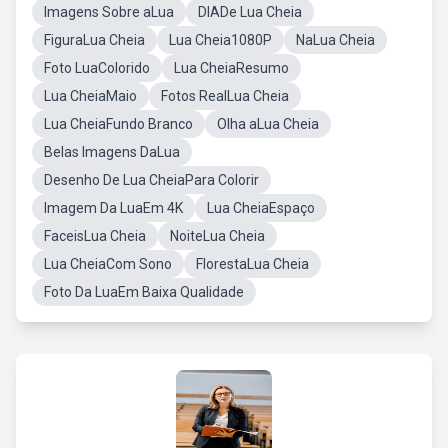
Imagens Sobre aLua
DIADe Lua Cheia
FiguraLua Cheia
Lua Cheia1080P
NaLua Cheia
Foto LuaColorido
Lua CheiaResumo
Lua CheiaMaio
Fotos RealLua Cheia
Lua CheiaFundo Branco
Olha aLua Cheia
Belas Imagens DaLua
Desenho De Lua CheiaPara Colorir
Imagem Da LuaEm 4K
Lua CheiaEspaço
FaceisLua Cheia
NoiteLua Cheia
Lua CheiaCom Sono
FlorestaLua Cheia
Foto Da LuaEm Baixa Qualidade