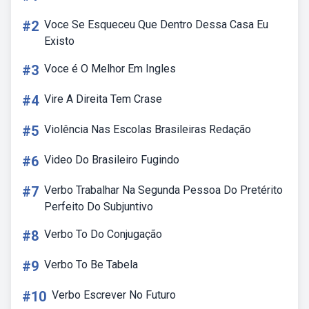
#2
Voce Se Esqueceu Que Dentro Dessa Casa Eu
Existo
#3
Voce é O Melhor Em Ingles
#4
Vire A Direita Tem Crase
#5
Violência Nas Escolas Brasileiras Redação
#6
Video Do Brasileiro Fugindo
#7
Verbo Trabalhar Na Segunda Pessoa Do Pretérito
Perfeito Do Subjuntivo
#8
Verbo To Do Conjugação
#9
Verbo To Be Tabela
#10
Verbo Escrever No Futuro