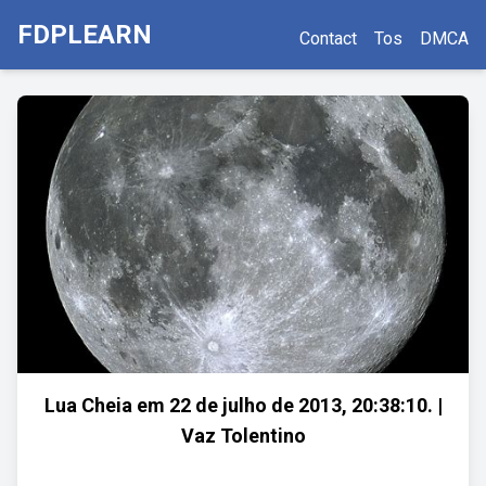
FDPLEARN
Contact
Tos
DMCA
Lua Cheia em 22‎ de ‎julho‎ de ‎2013, ‏‎20:38:10. |
Vaz Tolentino