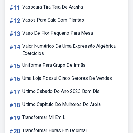
#11
Vassoura Tira Teia De Aranha
#12
Vasos Para Sala Com Plantas
#13
Vaso De Flor Pequeno Para Mesa
#14
Valor Numérico De Uma Expressão Algébrica
Exercícios
#15
Uniforme Para Grupo De Irmãs
#16
Uma Loja Possui Cinco Setores De Vendas
#17
Ultimo Sabado Do Ano 2023 Bom Dia
#18
Ultimo Capitulo De Mulheres De Areia
#19
Transformar Ml Em L
#20
Transformar Horas Em Decimal