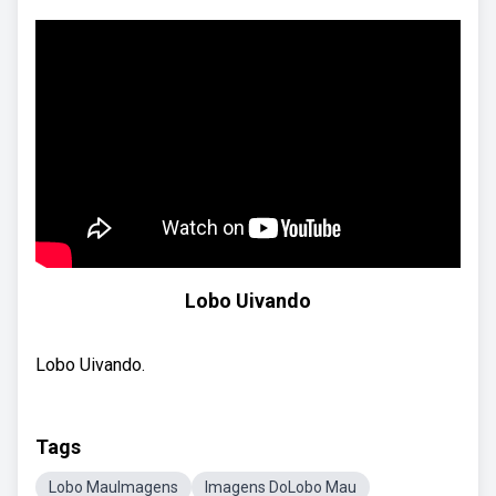
Lobo Uivando
Lobo Uivando.
Tags
Lobo MauImagens
Imagens DoLobo Mau