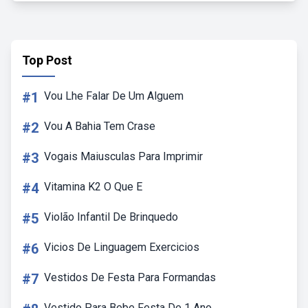
Top Post
#1
Vou Lhe Falar De Um Alguem
#2
Vou A Bahia Tem Crase
#3
Vogais Maiusculas Para Imprimir
#4
Vitamina K2 O Que E
#5
Violão Infantil De Brinquedo
#6
Vicios De Linguagem Exercicios
#7
Vestidos De Festa Para Formandas
Vestido Para Bebe Festa De 1 Ano