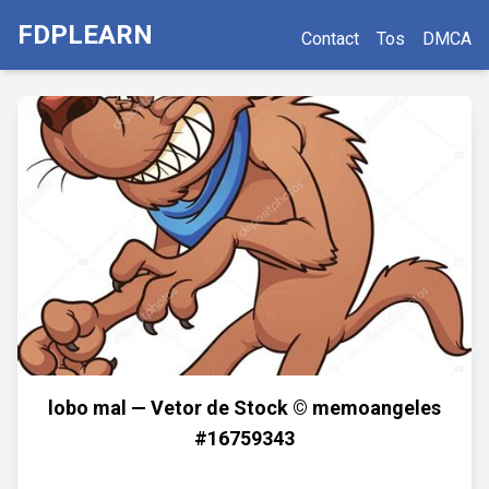
FDPLEARN
Contact
Tos
DMCA
lobo mal — Vetor de Stock © memoangeles
#16759343