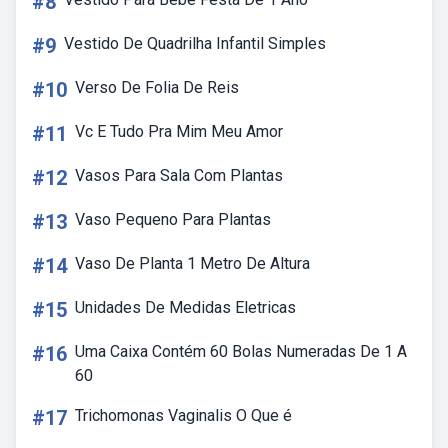
#8
#9
Vestido De Quadrilha Infantil Simples
#10
Verso De Folia De Reis
#11
Vc E Tudo Pra Mim Meu Amor
#12
Vasos Para Sala Com Plantas
#13
Vaso Pequeno Para Plantas
#14
Vaso De Planta 1 Metro De Altura
#15
Unidades De Medidas Eletricas
#16
Uma Caixa Contém 60 Bolas Numeradas De 1 A
60
#17
Trichomonas Vaginalis O Que é