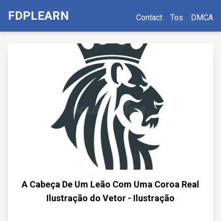
FDPLEARN
Contact
Tos
DMCA
A Cabeça De Um Leão Com Uma Coroa Real
Ilustração do Vetor - Ilustração