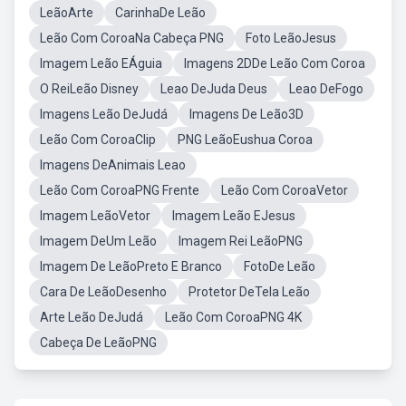
LeãoArte
CarinhaDe Leão
Leão Com CoroaNa Cabeça PNG
Foto LeãoJesus
Imagem Leão EÁguia
Imagens 2DDe Leão Com Coroa
O ReiLeão Disney
Leao DeJuda Deus
Leao DeFogo
Imagens Leão DeJudá
Imagens De Leão3D
Leão Com CoroaClip
PNG LeãoEushua Coroa
Imagens DeAnimais Leao
Leão Com CoroaPNG Frente
Leão Com CoroaVetor
Imagem LeãoVetor
Imagem Leão EJesus
Imagem DeUm Leão
Imagem Rei LeãoPNG
Imagem De LeãoPreto E Branco
FotoDe Leão
Cara De LeãoDesenho
Protetor DeTela Leão
Arte Leão DeJudá
Leão Com CoroaPNG 4K
Cabeça De LeãoPNG