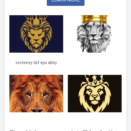
vecteezy dxf eps abby