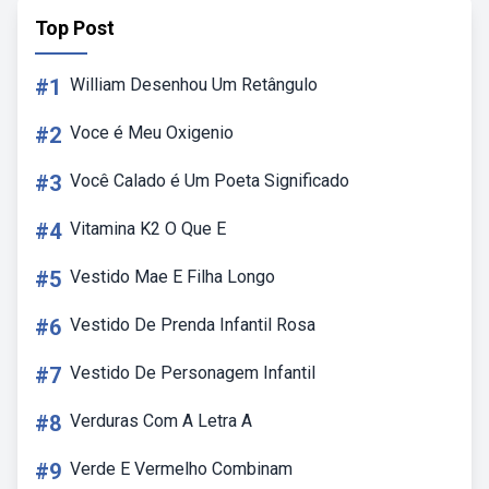
Top Post
#1
William Desenhou Um Retângulo
#2
Voce é Meu Oxigenio
#3
Você Calado é Um Poeta Significado
#4
Vitamina K2 O Que E
#5
Vestido Mae E Filha Longo
#6
Vestido De Prenda Infantil Rosa
#7
Vestido De Personagem Infantil
#8
Verduras Com A Letra A
#9
Verde E Vermelho Combinam