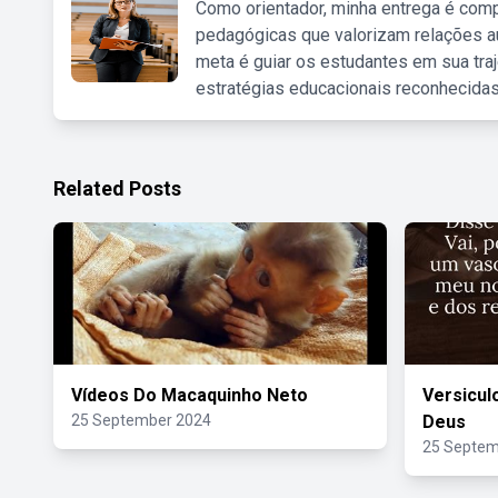
Como orientador, minha entrega é comp
pedagógicas que valorizam relações au
meta é guiar os estudantes em sua traj
estratégias educacionais reconhecidas
Related Posts
Vídeos Do Macaquinho Neto
Versicul
25 September 2024
Deus
25 Septem