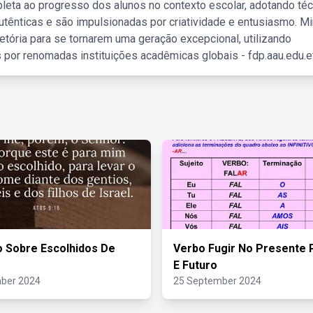
leta ao progresso dos alunos no contexto escolar, adotando té
tênticas e são impulsionadas por criatividade e entusiasmo. M
etória para se tornarem uma geração excepcional, utilizando
 por renomadas instituições acadêmicas globais - fdp.aau.edu.et
o Sobre Escolhidos De
Verbo Fugir No Presente
E Futuro
ber 2024
25 September 2024