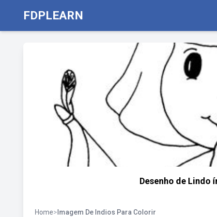
FDPLEARN
Desenho de Lindo í
Home
>
Imagem De Indios Para Colorir