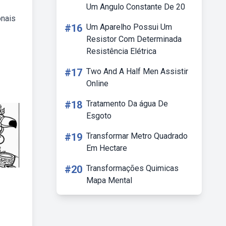
Um Angulo Constante De 20
onais
#16
Um Aparelho Possui Um
Resistor Com Determinada
Resistência Elétrica
#17
Two And A Half Men Assistir
Online
#18
Tratamento Da água De
Esgoto
#19
Transformar Metro Quadrado
Em Hectare
#20
Transformações Quimicas
Mapa Mental