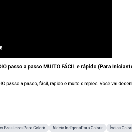
O passo a passo MUITO FÁCIL e rápido (Para Iniciant
IO passo a passo, fácil, rápido e muito simples. Você vai desen
os BrasileirosPara Colorir
Aldeia IndígenaPara Colorir
Índios Color