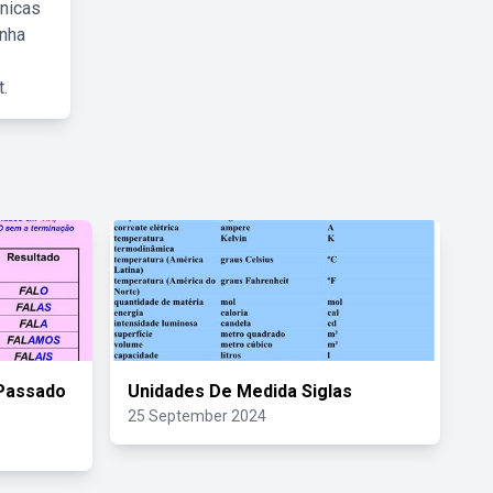
cnicas
inha
.
 Passado
Unidades De Medida Siglas
25 September 2024