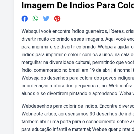
Imagem De Indios Para Colo
Webaqui você encontra índios guerreiros, líderes, cria
divertir muito colorindo essas imagens. Aqui você 
para imprimir e se divertir colorindo. Webpara ajuda
índios para imprimir e colorir com os alunos, na sala
mergulhar na diversidade cultural, permitindo que v
índio, comemorado no brasil em 19 de abril, é normal 
Webveja os desenhos para colorir dos povos indígena
coordenação motora dos pequenos e, ao. Webconfira di
alunos e se divertirem pintando e aprendendo. Weba
Webdesenhos para colorir de indios. Encontre diversos
Webneste artigo, apresentamos 30 desenhos de índios
também abrir uma porta para o conhecimento sobre as r
para educação infantil e maternal; Webse quer pintar