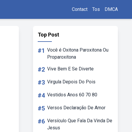
Contact
Tos
DMCA
Top Post
#1
Você é Oxitona Paroxitona Ou
Proparoxitona
#2
Vive Bem E Se Diverte
#3
Virgula Depois Do Pois
#4
Vestidos Anos 60 70 80
#5
Versos Declaração De Amor
#6
Versículo Que Fala Da Vinda De
Jesus