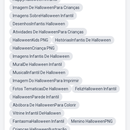
Imagem De HalloweenPara Crianças
Imagens SobreHalloween Infantil
DesenhosInfantis Halloween
Atividades De HalloweenPara Crianças
HalloweenKids PNG
HistóriasInfantis De Halloween
HalloweenCriança PNG
Imagens Infantis De Halloween
MuralDe Halloween Infantil
MusicalInfantil De Halloween
Imagem Do HalloweenPara Imprimir
Fotos TematicasDe Halloween
FelizHalloween Infantil
HalloweenParede Infantil
Abóbora De HalloweenPara Colorir
Vitrine Infantil DeHallowen
FantasmaHalloween Infantil
Menino HalloweenPNG
Crianças HalloweenIlustração