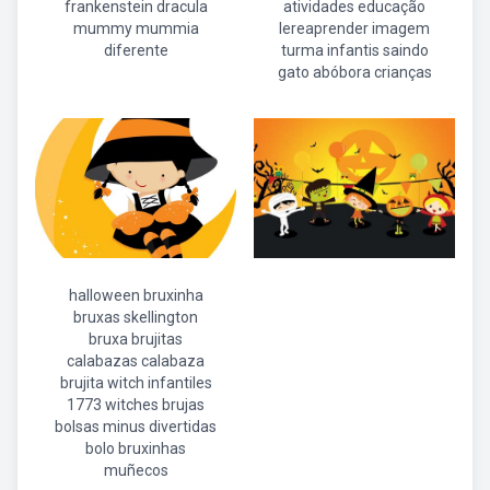
frankenstein dracula
atividades educação
mummy mummia
lereaprender imagem
diferente
turma infantis saindo
gato abóbora crianças
halloween bruxinha
bruxas skellington
bruxa brujitas
calabazas calabaza
brujita witch infantiles
1773 witches brujas
bolsas minus divertidas
bolo bruxinhas
muñecos