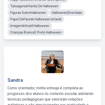
TatuagensInfantis De Halloween
Figuras SobreHalloween
HalloweenDivertidas
Papel DeParede Halloween Infantil
ImagemInfnatil Halloween
Crianças BrancoE Preto Halloween
Sandra
Como orientador, minha entrega é completa ao
progresso dos alunos no contexto escolar, adotando
técnicas pedagógicas que valorizam relações
autênticas e são impulsionadas por criatividade e