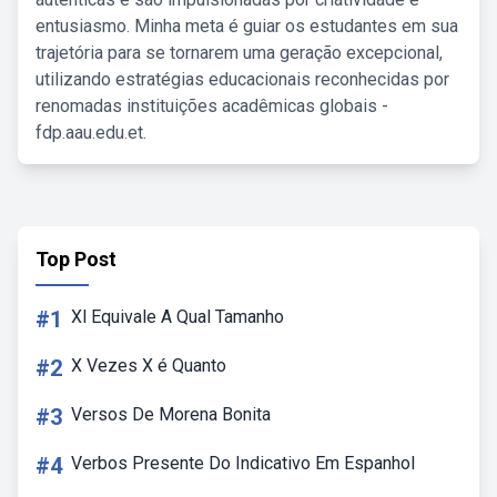
entusiasmo. Minha meta é guiar os estudantes em sua
trajetória para se tornarem uma geração excepcional,
utilizando estratégias educacionais reconhecidas por
renomadas instituições acadêmicas globais -
fdp.aau.edu.et.
Top Post
#1
Xl Equivale A Qual Tamanho
#2
X Vezes X é Quanto
#3
Versos De Morena Bonita
#4
Verbos Presente Do Indicativo Em Espanhol