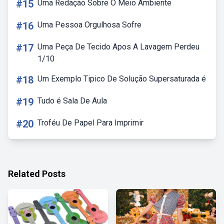
#15
Uma Redação Sobre O Meio Ambiente
#16
Uma Pessoa Orgulhosa Sofre
#17
Uma Peça De Tecido Apos A Lavagem Perdeu
1/10
#18
Um Exemplo Tipico De Solução Supersaturada é
#19
Tudo é Sala De Aula
#20
Troféu De Papel Para Imprimir
Related Posts