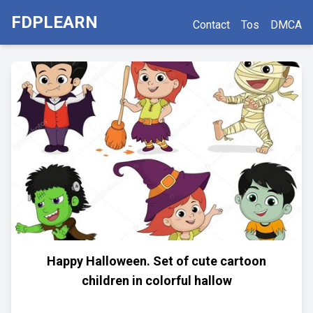
FDPLEARN
Contact
Tos
DMCA
Happy Halloween. Set of cute cartoon
children in colorful hallow