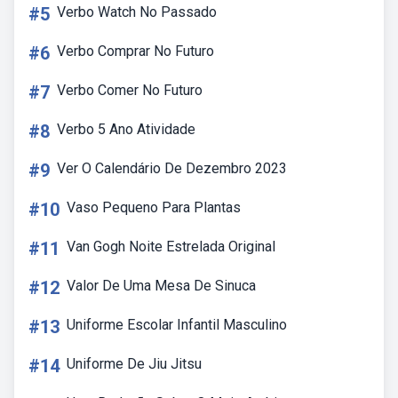
#5
Verbo Watch No Passado
#6
Verbo Comprar No Futuro
#7
Verbo Comer No Futuro
#8
Verbo 5 Ano Atividade
#9
Ver O Calendário De Dezembro 2023
#10
Vaso Pequeno Para Plantas
#11
Van Gogh Noite Estrelada Original
#12
Valor De Uma Mesa De Sinuca
#13
Uniforme Escolar Infantil Masculino
#14
Uniforme De Jiu Jitsu