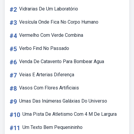
#2
Vidrarias De Um Laboratório
#3
Vesícula Onde Fica No Corpo Humano
#4
Vermelho Com Verde Combina
#5
Verbo Find No Passado
#6
Venda De Catavento Para Bombear Agua
#7
Veias E Arterias Diferença
#8
Vasos Com Flores Artificiais
#9
Umas Das Inúmeras Galáxias Do Universo
#10
Uma Pista De Atletismo Com 4 M De Largura
#11
Um Texto Bem Pequenininho