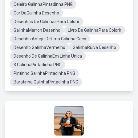
Celeiro GalinhaPintadinha PNG
Cor DaGalinha Desenho
Desenhos De GalinhasPara Colorir
GalinhaMarron Desenho
Livro De GalinhaPara Colorir
Desenho Antigo DeUma Galinha Coco
Desenho GalinhaVermelho
GalinhaRuiva Desenho
Desenho De GalinhaEm Linha Unica
3 GalinhaPintadinha PNG
Pintinho GalinhaPintadinha PNG
Baratinha GalinhaPintadinha PNG