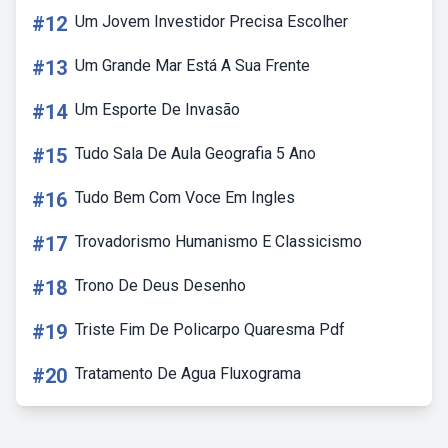
#12
Um Jovem Investidor Precisa Escolher
#13
Um Grande Mar Está A Sua Frente
#14
Um Esporte De Invasão
#15
Tudo Sala De Aula Geografia 5 Ano
#16
Tudo Bem Com Voce Em Ingles
#17
Trovadorismo Humanismo E Classicismo
#18
Trono De Deus Desenho
#19
Triste Fim De Policarpo Quaresma Pdf
#20
Tratamento De Agua Fluxograma