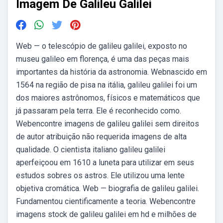
Imagem De Galileu Galilei
Web — o telescópio de galileu galilei, exposto no
museu galileo em florença, é uma das peças mais
importantes da história da astronomia. Webnascido em
1564 na região de pisa na itália, galileu galilei foi um
dos maiores astrônomos, físicos e matemáticos que
já passaram pela terra. Ele é reconhecido como.
Webencontre imagens de galileu galilei sem direitos
de autor atribuição não requerida imagens de alta
qualidade. O cientista italiano galileu galilei
aperfeiçoou em 1610 a luneta para utilizar em seus
estudos sobres os astros. Ele utilizou uma lente
objetiva cromática. Web — biografia de galileu galilei.
Fundamentou cientificamente a teoria. Webencontre
imagens stock de galileu galilei em hd e milhões de