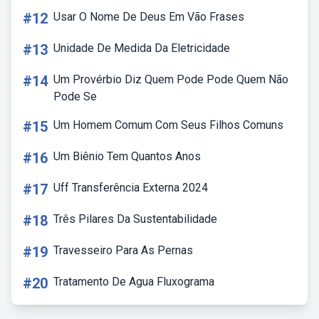
#12
Usar O Nome De Deus Em Vão Frases
#13
Unidade De Medida Da Eletricidade
#14
Um Provérbio Diz Quem Pode Pode Quem Não
Pode Se
#15
Um Homem Comum Com Seus Filhos Comuns
#16
Um Biênio Tem Quantos Anos
#17
Uff Transferência Externa 2024
#18
Três Pilares Da Sustentabilidade
#19
Travesseiro Para As Pernas
#20
Tratamento De Agua Fluxograma