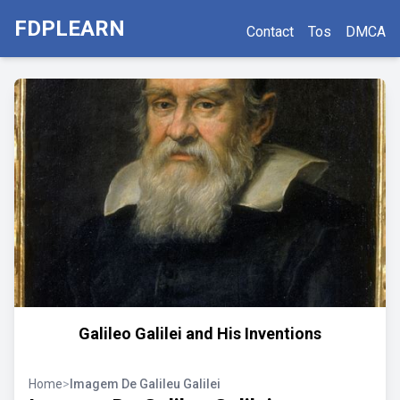
FDPLEARN
Contact
Tos
DMCA
Galileo Galilei and His Inventions
Home
>
Imagem De Galileu Galilei