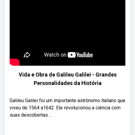
Vida e Obra de Galileu Galilei - Grandes
Personalidades da História
Galileu Galilei foi um importante astrônomo italiano que
viveu de 1564 a1642. Ele revolucionou a ciência com
suas descobertas ...