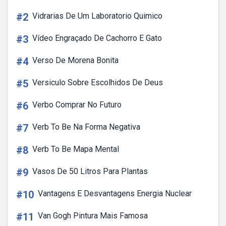
#2
Vidrarias De Um Laboratorio Quimico
#3
Vídeo Engraçado De Cachorro E Gato
#4
Verso De Morena Bonita
#5
Versiculo Sobre Escolhidos De Deus
#6
Verbo Comprar No Futuro
#7
Verb To Be Na Forma Negativa
#8
Verb To Be Mapa Mental
#9
Vasos De 50 Litros Para Plantas
#10
Vantagens E Desvantagens Energia Nuclear
#11
Van Gogh Pintura Mais Famosa