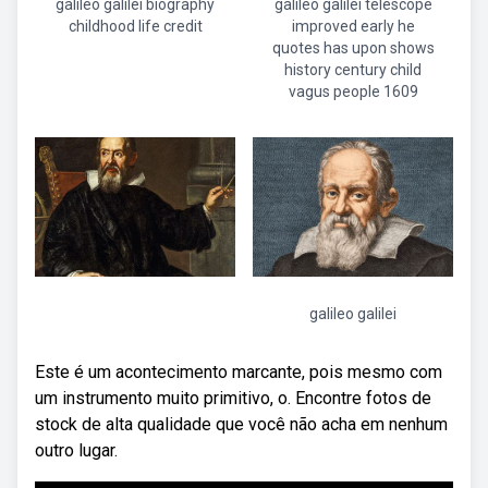
galileo galilei biography
galileo galilei telescope
childhood life credit
improved early he
quotes has upon shows
history century child
vagus people 1609
galileo galilei
Este é um acontecimento marcante, pois mesmo com
um instrumento muito primitivo, o. Encontre fotos de
stock de alta qualidade que você não acha em nenhum
outro lugar.