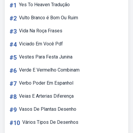
#1
Yes To Heaven Tradução
#2
Vulto Branco é Bom Ou Ruim
#3
Vida Na Roça Frases
#4
Viciado Em Você Pdf
#5
Vestes Para Festa Junina
#6
Verde E Vermelho Combinam
#7
Verbo Poder Em Espanhol
#8
Veias E Arterias Diferença
#9
Vasos De Plantas Desenho
#10
Vários Tipos De Desenhos