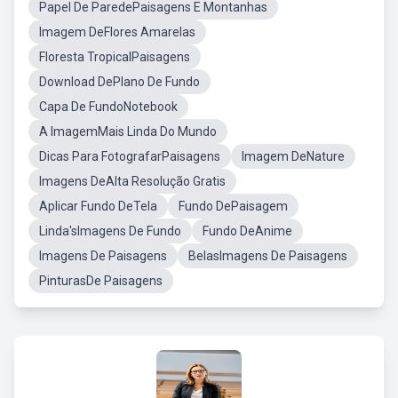
Papel De ParedePaisagens E Montanhas
Imagem DeFlores Amarelas
Floresta TropicalPaisagens
Download DePlano De Fundo
Capa De FundoNotebook
A ImagemMais Linda Do Mundo
Dicas Para FotografarPaisagens
Imagem DeNature
Imagens DeAlta Resolução Gratis
Aplicar Fundo DeTela
Fundo DePaisagem
Linda'sImagens De Fundo
Fundo DeAnime
Imagens De Paisagens
BelasImagens De Paisagens
PinturasDe Paisagens