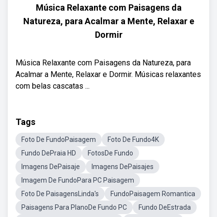
Música Relaxante com Paisagens da
Natureza, para Acalmar a Mente, Relaxar e
Dormir
Música Relaxante com Paisagens da Natureza, para
Acalmar a Mente, Relaxar e Dormir. Músicas relaxantes
com belas cascatas ...
Tags
Foto De FundoPaisagem
Foto De Fundo4K
Fundo DePraia HD
FotosDe Fundo
Imagens DePaisaje
Imagens DePaisajes
Imagem De FundoPara PC Paisagem
Foto De PaisagensLinda's
FundoPaisagem Romantica
Paisagens Para PlanoDe Fundo PC
Fundo DeEstrada