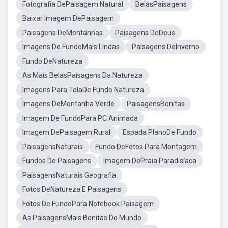
Fotografia DePaisagem Natural
BelasPaisagens
Baixar Imagem DePaisagem
Paisagens DeMontanhas
Paisagens DeDeus
Imagens De FundoMais Lindas
Paisagens DeInverno
Fundo DeNatureza
As Mais BelasPaisagens Da Natureza
Imagens Para TelaDe Fundo Natureza
Imagens DeMontanha Verde
PaisagensBonitas
Imagem De FundoPara PC Animada
Imagem DePaisagem Rural
Espada PlanoDe Fundo
PaisagensNaturais
Fundo DeFotos Para Montagem
Fundos De Paisagens
Imagem DePraia Paradisíaca
PaisagensNaturais Geografia
Fotos DeNatureza E Paisagens
Fotos De FundoPara Notebook Paisagem
As PaisagensMais Bonitas Do Mundo