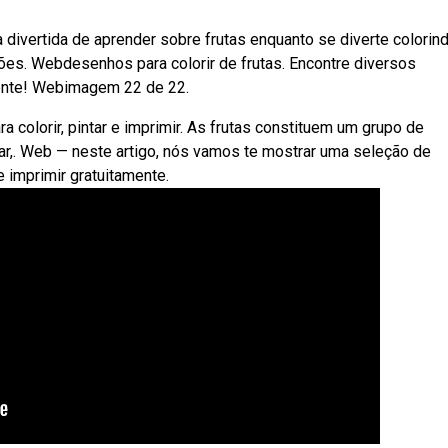
divertida de aprender sobre frutas enquanto se diverte colorind
es. Webdesenhos para colorir de frutas. Encontre diversos
emente! Webimagem 22 de 22.
colorir, pintar e imprimir. As frutas constituem um grupo de
r,. Web — neste artigo, nós vamos te mostrar uma seleção de
 imprimir gratuitamente.