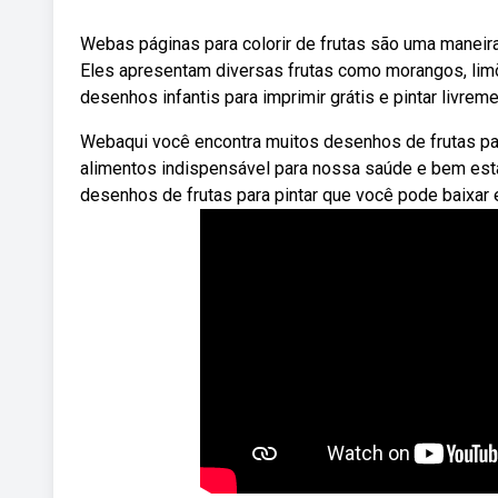
Webas páginas para colorir de frutas são uma maneira 
Eles apresentam diversas frutas como morangos, limõ
desenhos infantis para imprimir grátis e pintar livr
Webaqui você encontra muitos desenhos de frutas para 
alimentos indispensável para nossa saúde e bem esta
desenhos de frutas para pintar que você pode baixar e