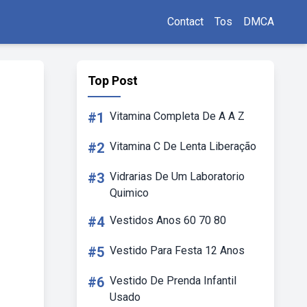
Contact
Tos
DMCA
Top Post
#1
Vitamina Completa De A A Z
#2
Vitamina C De Lenta Liberação
#3
Vidrarias De Um Laboratorio
Quimico
#4
Vestidos Anos 60 70 80
#5
Vestido Para Festa 12 Anos
#6
Vestido De Prenda Infantil
Usado