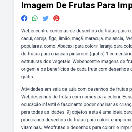
Imagem De Frutas Para Impr
Webencontre centenas de desenhos de frutas para color
caqui, cereja, figo, limão, maçã, maracujá, melancia,
populares, como: Abacaxi para colorir, laranja para col
de frutas para crianças pintarem! (grátis) 1 comentári
estruturas dos vegetais. Webencontre imagens de frut
origem e os benefícios de cada fruta com desenhos di
grátis.
Atividades em sala de aula com desenhos de frutas pa
Webdesenhos de frutas com nomes para colorir. Esse
educação infantil é fascinante poder ensinar as cria
para todas as idades. 9) objetos esta é uma ideia pa
procurando desenhos de frutas para colorir e imprimir
vitaminas,. Webfrutas e desenhos para colorir e impri