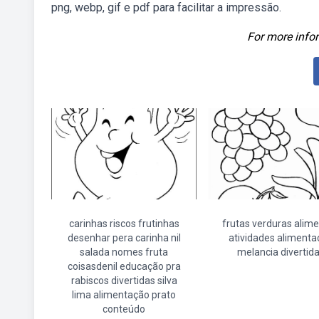
png, webp, gif e pdf para facilitar a impressão.
For more infor
carinhas riscos frutinhas
frutas verduras alim
desenhar pera carinha nil
atividades alimenta
salada nomes fruta
melancia divertid
coisasdenil educação pra
rabiscos divertidas silva
lima alimentação prato
conteúdo