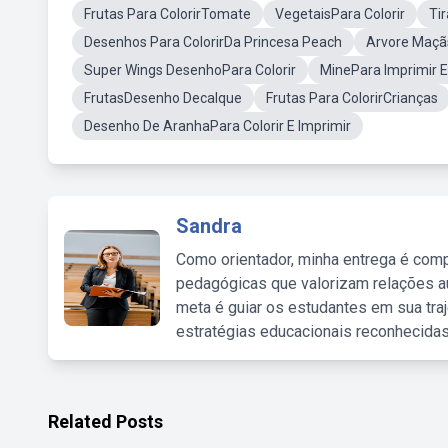
Frutas Para ColorirTomate
VegetaisPara Colorir
Ti
Desenhos Para ColorirDa Princesa Peach
Arvore Maçãs
Super Wings DesenhoPara Colorir
MinePara Imprimir E 
FrutasDesenho Decalque
Frutas Para ColorirCrianças
Desenho De AranhaPara Colorir E Imprimir
Sandra
Como orientador, minha entrega é comp
pedagógicas que valorizam relações au
meta é guiar os estudantes em sua traj
estratégias educacionais reconhecidas
Related Posts