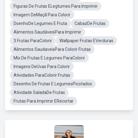
Figuras De Frutas ELegtumes Para Imprimir
Imagem DeMaçã Para Colorir
DsenhoDe Legumes E Fruta
CabazDe Frutas
Alimentos SaudáveisPara Imprimir
3 Frutas ParaColorir
Wallpaper Frutas EVerduras
Alimentos SaudaveisPara Colorir Frutas
Mix De Frutas E Legumes ParaColorir
Imagens DeUvas Para Colorir
Atividades ParaColorir Frutas
Desenho De Frutas E LegumesPicotados
Atividade SaladaDe Frutas
Frutas Para Imprimir ERecortar