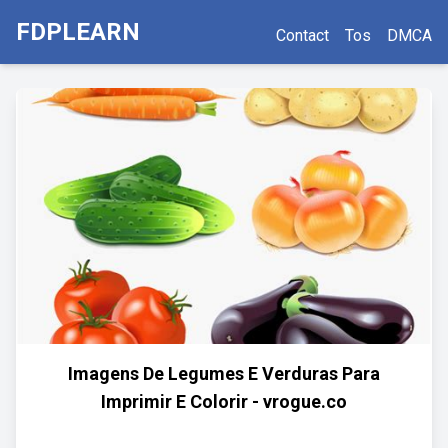
FDPLEARN
Contact
Tos
DMCA
Imagens De Legumes E Verduras Para
Imprimir E Colorir - vrogue.co