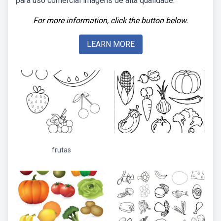
para uso comercial imagens de alta qualidade.
For more information, click the button below.
LEARN MORE
frutas