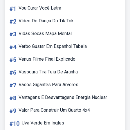
#1
Vou Curar Você Letra
#2
Vídeo De Dança Do Tik Tok
#3
Vidas Secas Mapa Mental
#4
Verbo Gustar Em Espanhol Tabela
#5
Venus Filme Final Explicado
#6
Vassoura Tira Teia De Aranha
#7
Vasos Gigantes Para Arvores
#8
Vantagens E Desvantagens Energia Nuclear
#9
Valor Para Construir Um Quarto 4x4
#10
Uva Verde Em Ingles