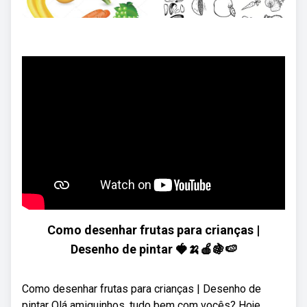
Como desenhar frutas para crianças |
Desenho de pintar 🍓🍌🍎🍇🍉
Como desenhar frutas para crianças | Desenho de
pintar Olá amiguinhos, tudo bem com vocês? Hoje