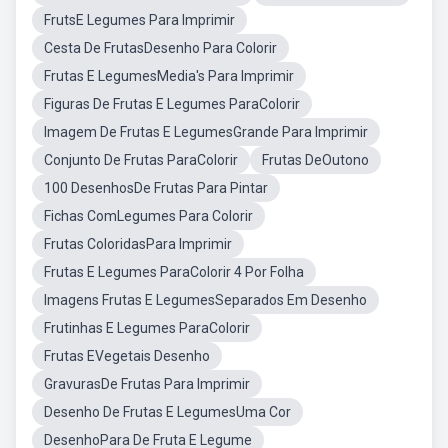
FrutsE Legumes Para Imprimir
Cesta De FrutasDesenho Para Colorir
Frutas E LegumesMedia's Para Imprimir
Figuras De Frutas E Legumes ParaColorir
Imagem De Frutas E LegumesGrande Para Imprimir
Conjunto De Frutas ParaColorir
Frutas DeOutono
100 DesenhosDe Frutas Para Pintar
Fichas ComLegumes Para Colorir
Frutas ColoridasPara Imprimir
Frutas E Legumes ParaColorir 4 Por Folha
Imagens Frutas E LegumesSeparados Em Desenho
Frutinhas E Legumes ParaColorir
Frutas EVegetais Desenho
GravurasDe Frutas Para Imprimir
Desenho De Frutas E LegumesUma Cor
DesenhoPara De Fruta E Legume