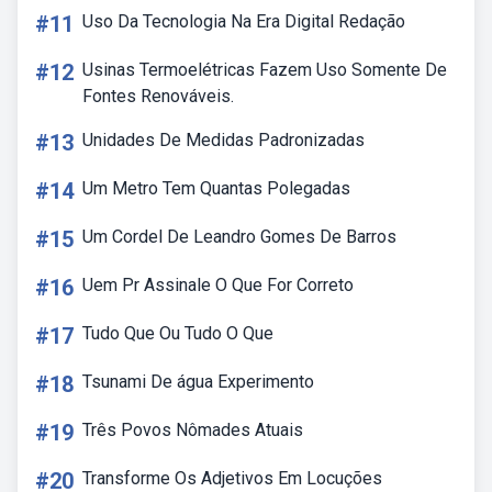
#11
Uso Da Tecnologia Na Era Digital Redação
#12
Usinas Termoelétricas Fazem Uso Somente De
Fontes Renováveis.
#13
Unidades De Medidas Padronizadas
#14
Um Metro Tem Quantas Polegadas
#15
Um Cordel De Leandro Gomes De Barros
#16
Uem Pr Assinale O Que For Correto
#17
Tudo Que Ou Tudo O Que
#18
Tsunami De água Experimento
#19
Três Povos Nômades Atuais
#20
Transforme Os Adjetivos Em Locuções