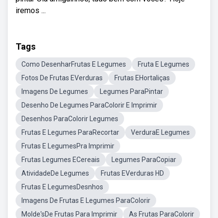
iremos ...
Tags
Como DesenharFrutas E Legumes
Fruta E Legumes
Fotos De Frutas EVerduras
Frutas EHortaliças
Imagens De Legumes
Legumes ParaPintar
Desenho De Legumes ParaColorir E Imprimir
Desenhos ParaColorir Legumes
Frutas E Legumes ParaRecortar
VerduraE Legumes
Frutas E LegumesPra Imprimir
Frutas Legumes ECereais
Legumes ParaCopiar
AtividadeDe Legumes
Frutas EVerduras HD
Frutas E LegumesDesnhos
Imagens De Frutas E Legumes ParaColorir
Molde'sDe Frutas Para Imprimir
As Frutas ParaColorir