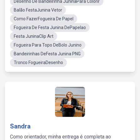
Desenho De Bandeirinha JuninaPara Colorir
Balão FestaJunina Vetor
Como FazerFogueira De Papel
Fogueira De Festa Junina DePapelao
Festa JuninaClip Art
Fogueira Para Topo DeBolo Junino
Bandeirinhas DeFesta Junina PNG
Tronco FogueiraDesenho
Sandra
Como orientador, minha entrega é completa ao