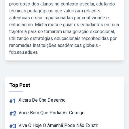
progresso dos alunos no contexto escolar, adotando
técnicas pedagógicas que valorizam relações
autênticas e são impulsionadas por criatividade e
entusiasmo. Minha meta é guiar os estudantes em sua
trajetória para se tornarem uma geração excepcional,
utilizando estratégias educacionais reconhecidas por
renomadas instituições acadêmicas globais -
fdp.aau.edu.et.
Top Post
#1
Xicara De Cha Desenho
#2
Voce Bem Que Podia Vir Comigo
#3
Viva O Hoje O Amanhã Pode Não Existir