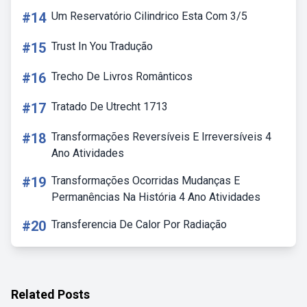
#14
Um Reservatório Cilindrico Esta Com 3/5
#15
Trust In You Tradução
#16
Trecho De Livros Românticos
#17
Tratado De Utrecht 1713
#18
Transformações Reversíveis E Irreversíveis 4
Ano Atividades
#19
Transformações Ocorridas Mudanças E
Permanências Na História 4 Ano Atividades
#20
Transferencia De Calor Por Radiação
Related Posts