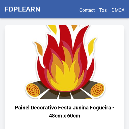
FDPLEARN
Contact
Tos
DMCA
Painel Decorativo Festa Junina Fogueira -
48cm x 60cm