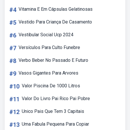
#4
Vitamina E Em Cápsulas Gelatinosas
#5
Vestido Para Criança De Casamento
#6
Vestibular Social Ucp 2024
#7
Versículos Para Culto Funebre
#8
Verbo Beber No Passado E Futuro
#9
Vasos Gigantes Para Arvores
#10
Valor Piscina De 1000 Litros
#11
Valor Do Livro Pai Rico Pai Pobre
#12
Unico Pais Que Tem 3 Capitais
#13
Uma Fabula Pequena Para Copiar