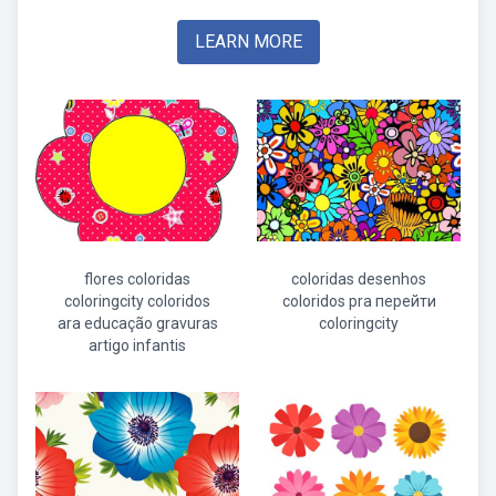
LEARN MORE
flores coloridas
coloridas desenhos
coloringcity coloridos
coloridos pra перейти
ara educação gravuras
coloringcity
artigo infantis