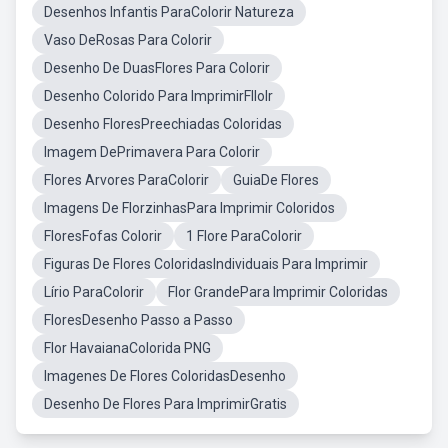
Desenhos Infantis ParaColorir Natureza
Vaso DeRosas Para Colorir
Desenho De DuasFlores Para Colorir
Desenho Colorido Para ImprimirFllolr
Desenho FloresPreechiadas Coloridas
Imagem DePrimavera Para Colorir
Flores Arvores ParaColorir
GuiaDe Flores
Imagens De FlorzinhasPara Imprimir Coloridos
FloresFofas Colorir
1 Flore ParaColorir
Figuras De Flores ColoridasIndividuais Para Imprimir
Lírio ParaColorir
Flor GrandePara Imprimir Coloridas
FloresDesenho Passo a Passo
Flor HavaianaColorida PNG
Imagenes De Flores ColoridasDesenho
Desenho De Flores Para ImprimirGratis