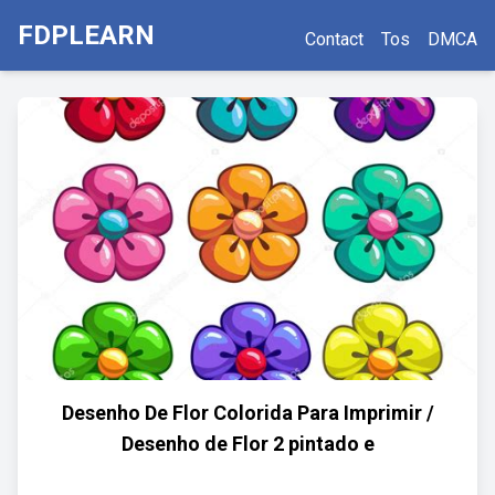
FDPLEARN
Contact
Tos
DMCA
Desenho De Flor Colorida Para Imprimir /
Desenho de Flor 2 pintado e