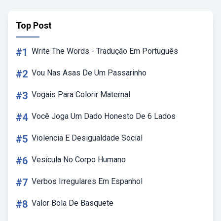
Top Post
#1
Write The Words - Tradução Em Português
#2
Vou Nas Asas De Um Passarinho
#3
Vogais Para Colorir Maternal
#4
Você Joga Um Dado Honesto De 6 Lados
#5
Violencia E Desigualdade Social
#6
Vesícula No Corpo Humano
#7
Verbos Irregulares Em Espanhol
#8
Valor Bola De Basquete