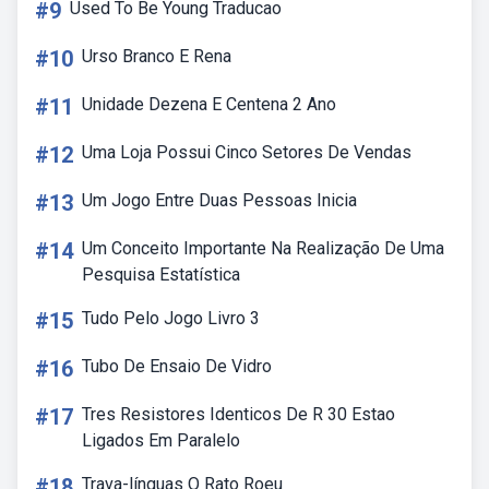
#9
Used To Be Young Traducao
#10
Urso Branco E Rena
#11
Unidade Dezena E Centena 2 Ano
#12
Uma Loja Possui Cinco Setores De Vendas
#13
Um Jogo Entre Duas Pessoas Inicia
#14
Um Conceito Importante Na Realização De Uma
Pesquisa Estatística
#15
Tudo Pelo Jogo Livro 3
#16
Tubo De Ensaio De Vidro
#17
Tres Resistores Identicos De R 30 Estao
Ligados Em Paralelo
#18
Trava-línguas O Rato Roeu