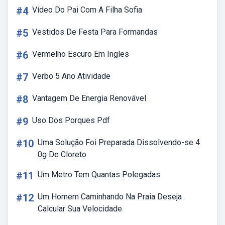
#4
Vídeo Do Pai Com A Filha Sofia
#5
Vestidos De Festa Para Formandas
#6
Vermelho Escuro Em Ingles
#7
Verbo 5 Ano Atividade
#8
Vantagem De Energia Renovável
#9
Uso Dos Porques Pdf
#10
Uma Solução Foi Preparada Dissolvendo-se 4
0g De Cloreto
#11
Um Metro Tem Quantas Polegadas
#12
Um Homem Caminhando Na Praia Deseja
Calcular Sua Velocidade