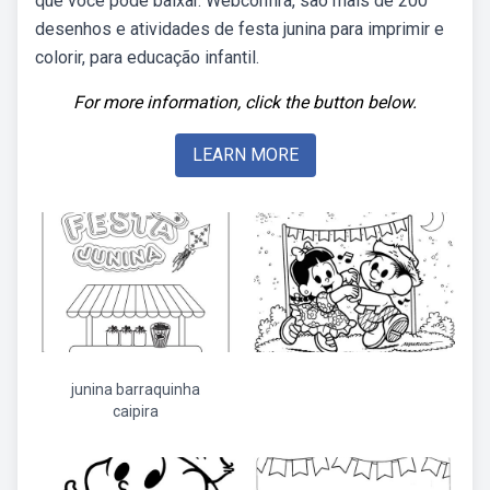
que você pode baixar. Webconfira, são mais de 200
desenhos e atividades de festa junina para imprimir e
colorir, para educação infantil.
For more information, click the button below.
LEARN MORE
junina barraquinha
caipira