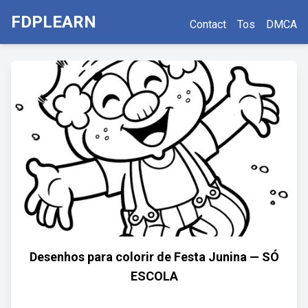
FDPLEARN
Contact
Tos
DMCA
Desenhos para colorir de Festa Junina — SÓ
ESCOLA