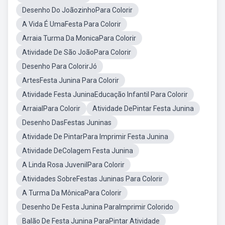
Desenho Do JoãozinhoPara Colorir
A Vida É UmaFesta Para Colorir
Arraia Turma Da MonicaPara Colorir
Atividade De São JoãoPara Colorir
Desenho Para ColorirJó
ArtesFesta Junina Para Colorir
Atividade Festa JuninaEducação Infantil Para Colorir
ArraialPara Colorir
Atividade DePintar Festa Junina
Desenho DasFestas Juninas
Atividade De PintarPara Imprimir Festa Junina
Atividade DeColagem Festa Junina
A Linda Rosa JuvenilPara Colorir
Atividades SobreFestas Juninas Para Colorir
A Turma Da MônicaPara Colorir
Desenho De Festa Junina ParaImprimir Colorido
Balão De Festa Junina ParaPintar Atividade