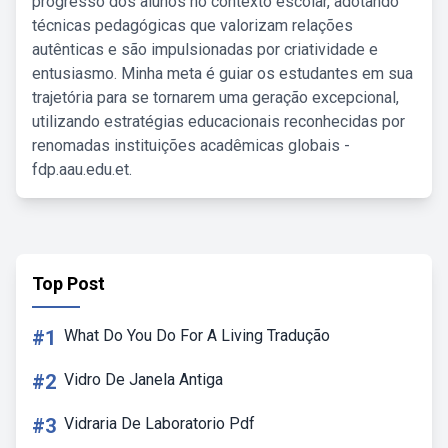
progresso dos alunos no contexto escolar, adotando
técnicas pedagógicas que valorizam relações
autênticas e são impulsionadas por criatividade e
entusiasmo. Minha meta é guiar os estudantes em sua
trajetória para se tornarem uma geração excepcional,
utilizando estratégias educacionais reconhecidas por
renomadas instituições acadêmicas globais -
fdp.aau.edu.et.
Top Post
#1
What Do You Do For A Living Tradução
#2
Vidro De Janela Antiga
#3
Vidraria De Laboratorio Pdf