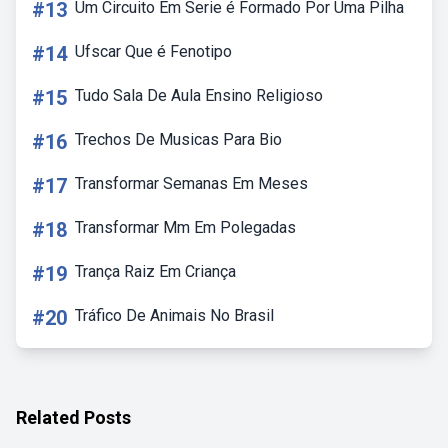
#13
Um Circuito Em Serie é Formado Por Uma Pilha
#14
Ufscar Que é Fenotipo
#15
Tudo Sala De Aula Ensino Religioso
#16
Trechos De Musicas Para Bio
#17
Transformar Semanas Em Meses
#18
Transformar Mm Em Polegadas
#19
Trança Raiz Em Criança
#20
Tráfico De Animais No Brasil
Related Posts