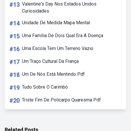
#13
Valentine's Day Nos Estados Unidos
Curiosidades
#14
Unidade De Medida Mapa Mental
#15
Uma Família De Dois Qual Era A Doença
#16
Uma Escola Tem Um Terreno Vazio
#17
Um Traço Cultural Da França
#18
Um De Nós Está Mentindo Pdf
#19
Tudo Sobre O Carimbó
#20
Triste Fim De Policarpo Quaresma Pdf
Related Posts