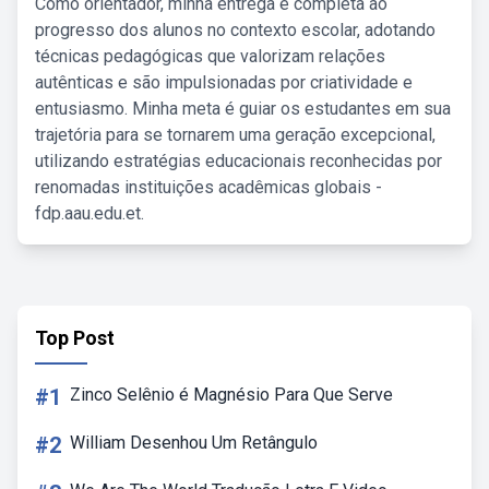
Como orientador, minha entrega é completa ao
progresso dos alunos no contexto escolar, adotando
técnicas pedagógicas que valorizam relações
autênticas e são impulsionadas por criatividade e
entusiasmo. Minha meta é guiar os estudantes em sua
trajetória para se tornarem uma geração excepcional,
utilizando estratégias educacionais reconhecidas por
renomadas instituições acadêmicas globais -
fdp.aau.edu.et.
Top Post
#1
Zinco Selênio é Magnésio Para Que Serve
#2
William Desenhou Um Retângulo