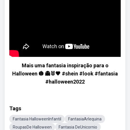
Mais uma fantasia inspiração para o
Halloween 🎃 👻🐰🖤 #shein #look #fantasia
#halloween2022
Tags
Fantasia HalloweenInfantil
FantasiaArlequina
RoupasDe Halloween
Fantasia DeUnicornio