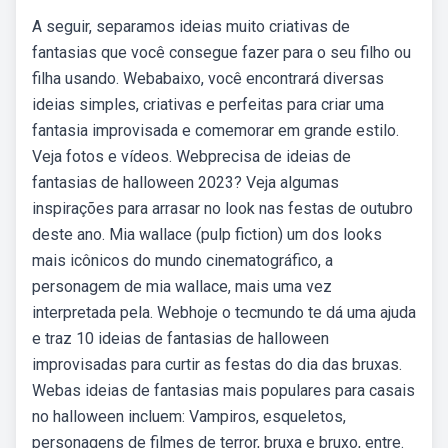
A seguir, separamos ideias muito criativas de
fantasias que você consegue fazer para o seu filho ou
filha usando. Webabaixo, você encontrará diversas
ideias simples, criativas e perfeitas para criar uma
fantasia improvisada e comemorar em grande estilo.
Veja fotos e vídeos. Webprecisa de ideias de
fantasias de halloween 2023? Veja algumas
inspirações para arrasar no look nas festas de outubro
deste ano. Mia wallace (pulp fiction) um dos looks
mais icônicos do mundo cinematográfico, a
personagem de mia wallace, mais uma vez
interpretada pela. Webhoje o tecmundo te dá uma ajuda
e traz 10 ideias de fantasias de halloween
improvisadas para curtir as festas do dia das bruxas.
Webas ideias de fantasias mais populares para casais
no halloween incluem: Vampiros, esqueletos,
personagens de filmes de terror, bruxa e bruxo, entre.