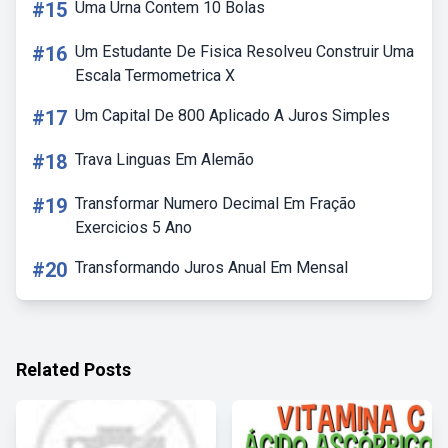
#15
Uma Urna Contem 10 Bolas
#16
Um Estudante De Fisica Resolveu Construir Uma
Escala Termometrica X
#17
Um Capital De 800 Aplicado A Juros Simples
#18
Trava Linguas Em Alemão
#19
Transformar Numero Decimal Em Fração
Exercicios 5 Ano
#20
Transformando Juros Anual Em Mensal
Related Posts