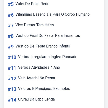
#5
Volei De Praia Rede
#6
Vitaminas Essenciais Para O Corpo Humano
#7
Vice Diretor Tem Hífen
#8
Vestido Fácil De Fazer Para Iniciantes
#9
Vestido De Festa Branco Infantil
#10
Verbos Irregulares Ingles Passado
#11
Verbos Atividades 4 Ano
#12
Veia Arterial Na Perna
#13
Valores E Princípios Exemplos
#14
Ururau Da Lapa Lenda