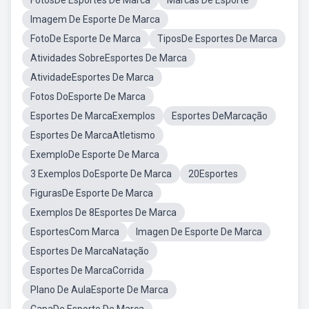
FotosDe Esportes De Marca
Marcas De Esporte
Imagem De Esporte De Marca
FotoDe Esporte De Marca
TiposDe Esportes De Marca
Atividades SobreEsportes De Marca
AtividadeEsportes De Marca
Fotos DoEsporte De Marca
Esportes De MarcaExemplos
Esportes DeMarcação
Esportes De MarcaAtletismo
ExemploDe Esporte De Marca
3 Exemplos DoEsporte De Marca
20Esportes
FigurasDe Esporte De Marca
Exemplos De 8Esportes De Marca
EsportesCom Marca
Imagen De Esporte De Marca
Esportes De MarcaNatação
Esportes De MarcaCorrida
Plano De AulaEsporte De Marca