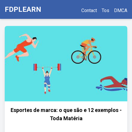
FDPLEARN
Contact
Tos
DMCA
Esportes de marca: o que são e 12 exemplos -
Toda Matéria