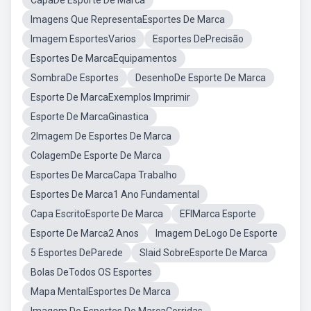
CapaDe Esporte De Marca
Imagens Que RepresentaEsportes De Marca
Imagem EsportesVarios
Esportes DePrecisão
Esportes De MarcaEquipamentos
SombraDe Esportes
DesenhoDe Esporte De Marca
Esporte De MarcaExemplos Imprimir
Esporte De MarcaGinastica
2Imagem De Esportes De Marca
ColagemDe Esporte De Marca
Esportes De MarcaCapa Trabalho
Esportes De Marca1 Ano Fundamental
Capa EscritoEsporte De Marca
EFIMarca Esporte
Esporte De Marca2 Anos
Imagem DeLogo De Esporte
5 Esportes DeParede
Slaid SobreEsporte De Marca
Bolas DeTodos OS Esportes
Mapa MentalEsportes De Marca