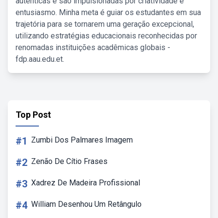
autênticas e são impulsionadas por criatividade e
entusiasmo. Minha meta é guiar os estudantes em sua
trajetória para se tornarem uma geração excepcional,
utilizando estratégias educacionais reconhecidas por
renomadas instituições acadêmicas globais -
fdp.aau.edu.et.
Top Post
#1
Zumbi Dos Palmares Imagem
#2
Zenão De Cítio Frases
#3
Xadrez De Madeira Profissional
#4
William Desenhou Um Retângulo