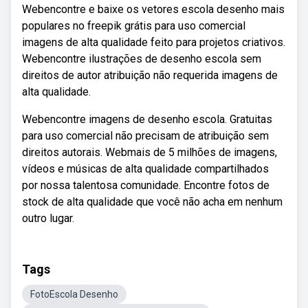
Webencontre e baixe os vetores escola desenho mais
populares no freepik grátis para uso comercial
imagens de alta qualidade feito para projetos criativos.
Webencontre ilustrações de desenho escola sem
direitos de autor atribuição não requerida imagens de
alta qualidade.
Webencontre imagens de desenho escola. Gratuitas
para uso comercial não precisam de atribuição sem
direitos autorais. Webmais de 5 milhões de imagens,
vídeos e músicas de alta qualidade compartilhados
por nossa talentosa comunidade. Encontre fotos de
stock de alta qualidade que você não acha em nenhum
outro lugar.
Tags
FotoEscola Desenho