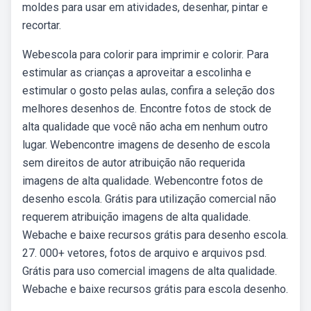
moldes para usar em atividades, desenhar, pintar e
recortar.
Webescola para colorir para imprimir e colorir. Para
estimular as crianças a aproveitar a escolinha e
estimular o gosto pelas aulas, confira a seleção dos
melhores desenhos de. Encontre fotos de stock de
alta qualidade que você não acha em nenhum outro
lugar. Webencontre imagens de desenho de escola
sem direitos de autor atribuição não requerida
imagens de alta qualidade. Webencontre fotos de
desenho escola. Grátis para utilização comercial não
requerem atribuição imagens de alta qualidade.
Webache e baixe recursos grátis para desenho escola.
27. 000+ vetores, fotos de arquivo e arquivos psd.
Grátis para uso comercial imagens de alta qualidade.
Webache e baixe recursos grátis para escola desenho.