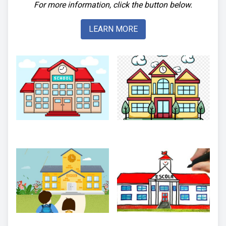
For more information, click the button below.
LEARN MORE