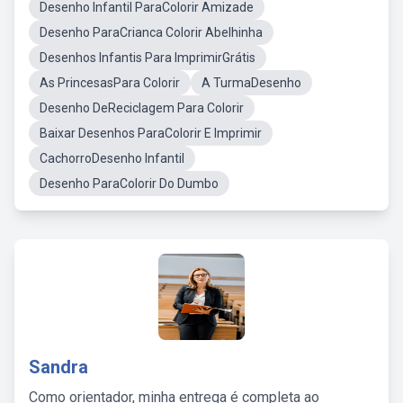
Desenho Infantil ParaColorir Amizade
Desenho ParaCrianca Colorir Abelhinha
Desenhos Infantis Para ImprimirGrátis
As PrincesasPara Colorir
A TurmaDesenho
Desenho DeReciclagem Para Colorir
Baixar Desenhos ParaColorir E Imprimir
CachorroDesenho Infantil
Desenho ParaColorir Do Dumbo
Sandra
Como orientador, minha entrega é completa ao