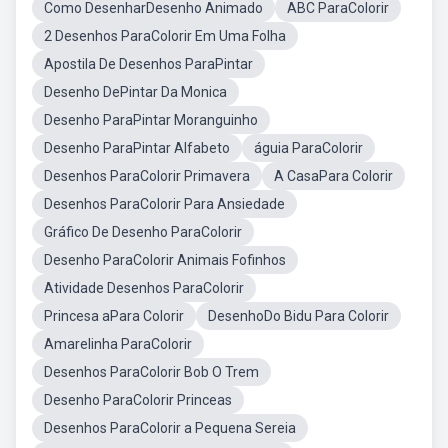
Como DesenharDesenho Animado
ABC ParaColorir
2 Desenhos ParaColorir Em Uma Folha
Apostila De Desenhos ParaPintar
Desenho DePintar Da Monica
Desenho ParaPintar Moranguinho
Desenho ParaPintar Alfabeto
águia ParaColorir
Desenhos ParaColorir Primavera
A CasaPara Colorir
Desenhos ParaColorir Para Ansiedade
Gráfico De Desenho ParaColorir
Desenho ParaColorir Animais Fofinhos
Atividade Desenhos ParaColorir
Princesa aPara Colorir
DesenhoDo Bidu Para Colorir
Amarelinha ParaColorir
Desenhos ParaColorir Bob O Trem
Desenho ParaColorir Princeas
Desenhos ParaColorir a Pequena Sereia