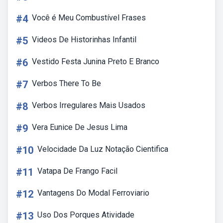
#4
Você é Meu Combustível Frases
#5
Videos De Historinhas Infantil
#6
Vestido Festa Junina Preto E Branco
#7
Verbos There To Be
#8
Verbos Irregulares Mais Usados
#9
Vera Eunice De Jesus Lima
#10
Velocidade Da Luz Notação Cientifica
#11
Vatapa De Frango Facil
#12
Vantagens Do Modal Ferroviario
#13
Uso Dos Porques Atividade