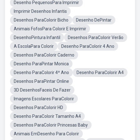
Desenho PequenosPara Imprimir
Imprimir Desenhos Infantis
Desenhos ParaColorir Bicho
Desenho DePintar
Animais FofosPara Colorir E Imprimir
DesenhoPintura Infantil
Desenhos ParaColorir Verão
A EscolaPara Colorir
Desenho ParaColorir 4 Ano
Desenhos ParaColorir Caderno
Desenho ParaPintar Monica
Desenho ParaColorir 4º Ano
Desenho ParaColorir A4
Desenhos ParaPintar Online
3D DesenhosFaceis De Fazer
Imagens Escolares ParaColorir
Desenhos ParaColorir HD
Desenho ParaColorir Tamanho A4
Desenhos ParaColorir Princesas Baby
Animais EmDesenho Para Colorir