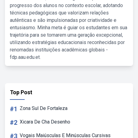
progresso dos alunos no contexto escolar, adotando
técnicas pedagógicas que valorizam relações
autênticas e são impulsionadas por criatividade e
entusiasmo. Minha meta é guiar os estudantes em sua
trajetória para se tornarem uma geração excepcional,
utilizando estratégias educacionais reconhecidas por
renomadas instituições acadêmicas globais -
fdp.aau.edu.et.
Top Post
#1
Zona Sul De Fortaleza
#2
Xicara De Cha Desenho
#3
Vogais Maiúsculas E Minúsculas Cursivas