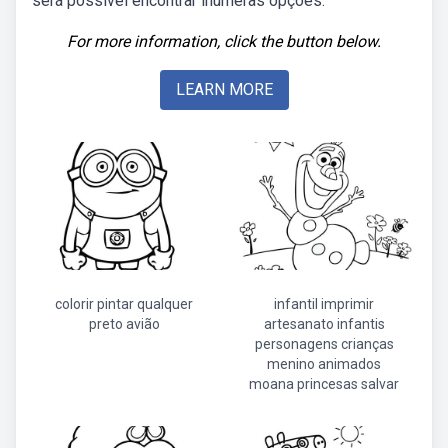
será possível encontrar inúmeras opções.
For more information, click the button below.
LEARN MORE
colorir pintar qualquer
infantil imprimir
preto avião
artesanato infantis
personagens crianças
menino animados
moana princesas salvar