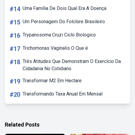
#14
Uma Família De Dois Qual Era A Doença
#15
Um Personagem Do Folclore Brasileiro
#16
Trypanosoma Cruzi Ciclo Biologico
#17
Trichomonas Vaginalis O Que é
#18
Três Atitudes Que Demonstram O Exercício Da
Cidadania No Cotidiano
#19
Transformar M2 Em Hectare
#20
Transformando Taxa Anual Em Mensal
Related Posts