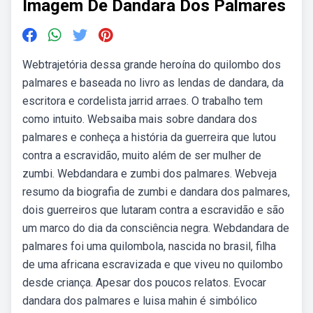
Imagem De Dandara Dos Palmares
Webtrajetória dessa grande heroína do quilombo dos
palmares e baseada no livro as lendas de dandara, da
escritora e cordelista jarrid arraes. O trabalho tem
como intuito. Websaiba mais sobre dandara dos
palmares e conheça a história da guerreira que lutou
contra a escravidão, muito além de ser mulher de
zumbi. Webdandara e zumbi dos palmares. Webveja
resumo da biografia de zumbi e dandara dos palmares,
dois guerreiros que lutaram contra a escravidão e são
um marco do dia da consciência negra. Webdandara de
palmares foi uma quilombola, nascida no brasil, filha
de uma africana escravizada e que viveu no quilombo
desde criança. Apesar dos poucos relatos. Evocar
dandara dos palmares e luisa mahin é simbólico