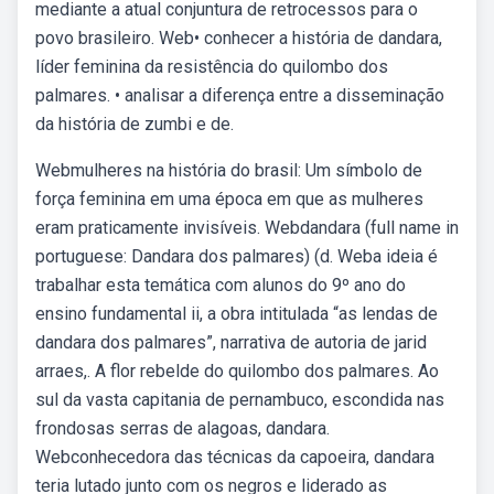
mediante a atual conjuntura de retrocessos para o
povo brasileiro. Web• conhecer a história de dandara,
líder feminina da resistência do quilombo dos
palmares. • analisar a diferença entre a disseminação
da história de zumbi e de.
Webmulheres na história do brasil: Um símbolo de
força feminina em uma época em que as mulheres
eram praticamente invisíveis. Webdandara (full name in
portuguese: Dandara dos palmares) (d. Weba ideia é
trabalhar esta temática com alunos do 9º ano do
ensino fundamental ii, a obra intitulada “as lendas de
dandara dos palmares”, narrativa de autoria de jarid
arraes,. A flor rebelde do quilombo dos palmares. Ao
sul da vasta capitania de pernambuco, escondida nas
frondosas serras de alagoas, dandara.
Webconhecedora das técnicas da capoeira, dandara
teria lutado junto com os negros e liderado as