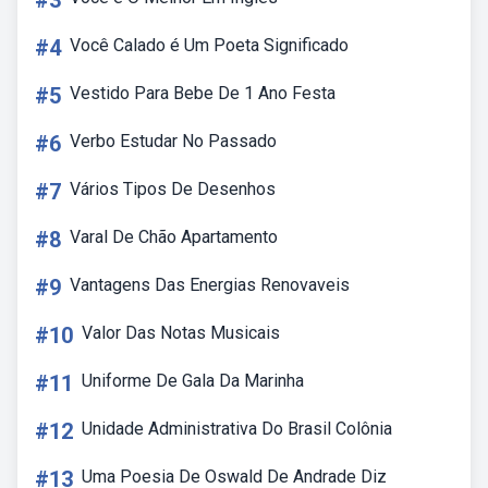
#3
#4
Você Calado é Um Poeta Significado
#5
Vestido Para Bebe De 1 Ano Festa
#6
Verbo Estudar No Passado
#7
Vários Tipos De Desenhos
#8
Varal De Chão Apartamento
#9
Vantagens Das Energias Renovaveis
#10
Valor Das Notas Musicais
#11
Uniforme De Gala Da Marinha
#12
Unidade Administrativa Do Brasil Colônia
#13
Uma Poesia De Oswald De Andrade Diz