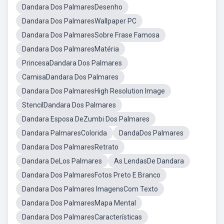
Dandara Dos PalmaresDesenho
Dandara Dos PalmaresWallpaper PC
Dandara Dos PalmaresSobre Frase Famosa
Dandara Dos PalmaresMatéria
PrincesaDandara Dos Palmares
CamisaDandara Dos Palmares
Dandara Dos PalmaresHigh Resolution Image
StencilDandara Dos Palmares
Dandara Esposa DeZumbi Dos Palmares
Dandara PalmaresColorida
DandaDos Palmares
Dandara Dos PalmaresRetrato
Dandara DeLos Palmares
As LendasDe Dandara
Dandara Dos PalmaresFotos Preto E Branco
Dandara Dos Palmares ImagensCom Texto
Dandara Dos PalmaresMapa Mental
Dandara Dos PalmaresCaracterísticas