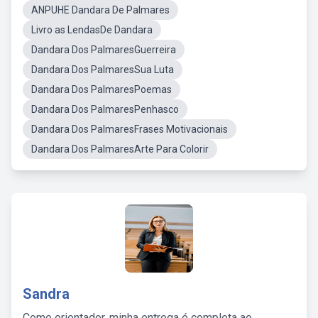
ANPUHE Dandara De Palmares
Livro as LendasDe Dandara
Dandara Dos PalmaresGuerreira
Dandara Dos PalmaresSua Luta
Dandara Dos PalmaresPoemas
Dandara Dos PalmaresPenhasco
Dandara Dos PalmaresFrases Motivacionais
Dandara Dos PalmaresArte Para Colorir
Sandra
Como orientador, minha entrega é completa ao