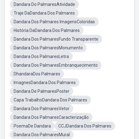
Dandara Do PalmaresAtividade
Traje DaDandara Dos Palmares
Dandara Dos Palmares ImagensColoridas
História DaDandara Dos Palmares
Dandara Dos PalmaresFundo Transparente
Dandara Dos PalmaresMonumento
Dandara Dos PalmaresLetra
Dandara Dos PalmaresEmbranquecimento
DhandaraDos Palmares
ImagnesDandara Dos Palmares
Dandara De PalmaresPoster
Capa TrabalhoDandara Dos Palmares
Dandara Dos PalmaresVetor
Dandara Dos PalmaresCaracterização
PoemaDe Dandara
CCJDandara Dos Palmares
Dandara Dos PalmaresMural