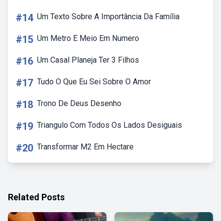
#14
Um Texto Sobre A Importância Da Família
#15
Um Metro E Meio Em Numero
#16
Um Casal Planeja Ter 3 Filhos
#17
Tudo O Que Eu Sei Sobre O Amor
#18
Trono De Deus Desenho
#19
Triangulo Com Todos Os Lados Desiguais
#20
Transformar M2 Em Hectare
Related Posts