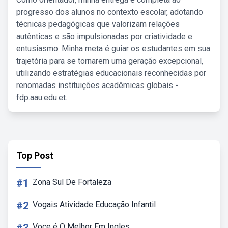
progresso dos alunos no contexto escolar, adotando
técnicas pedagógicas que valorizam relações
autênticas e são impulsionadas por criatividade e
entusiasmo. Minha meta é guiar os estudantes em sua
trajetória para se tornarem uma geração excepcional,
utilizando estratégias educacionais reconhecidas por
renomadas instituições acadêmicas globais -
fdp.aau.edu.et.
Top Post
#1
Zona Sul De Fortaleza
#2
Vogais Atividade Educação Infantil
Voce é O Melhor Em Ingles