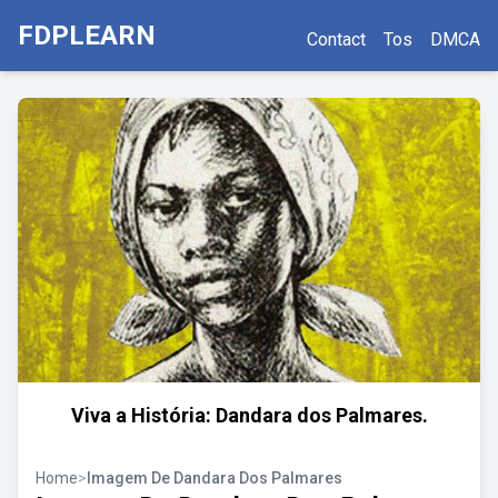
FDPLEARN
Contact
Tos
DMCA
Viva a História: Dandara dos Palmares.
Home
>
Imagem De Dandara Dos Palmares