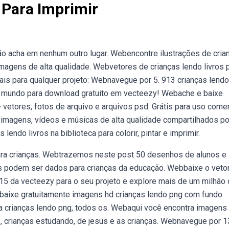
Para Imprimir
ão acha em nenhum outro lugar. Webencontre ilustrações de cria
imagens de alta qualidade. Webvetores de crianças lendo livros 
iais para qualquer projeto: Webnavegue por 5. 913 crianças lendo
 o mundo para download gratuito em vecteezy! Webache e baixe
 vetores, fotos de arquivo e arquivos psd. Grátis para uso comer
imagens, vídeos e músicas de alta qualidade compartilhados po
ndo livros na biblioteca para colorir, pintar e imprimir.
para crianças. Webtrazemos neste post 50 desenhos de alunos e
hos podem ser dados para crianças da educação. Webbaixe o vetor
0215 da vecteezy para o seu projeto e explore mais de um milhão
 baixe gratuitamente imagens hd crianças lendo png com fundo
ia crianças lendo png, todos os. Webaqui você encontra imagens
do, crianças estudando, de jesus e as crianças. Webnavegue por 1