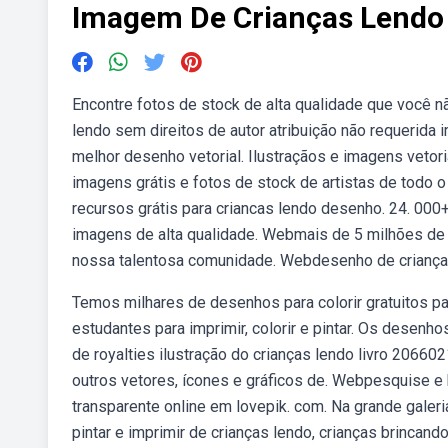
Imagem De Crianças Lendo 
Encontre fotos de stock de alta qualidade que você n
lendo sem direitos de autor atribuição não requerida 
melhor desenho vetorial. Ilustraçãos e imagens vetor
imagens grátis e fotos de stock de artistas de todo
recursos grátis para criancas lendo desenho. 24. 000+
imagens de alta qualidade. Webmais de 5 milhões de 
nossa talentosa comunidade. Webdesenho de crianças le
Temos milhares de desenhos para colorir gratuitos 
estudantes para imprimir, colorir e pintar. Os desen
de royalties ilustração do crianças lendo livro 2066
outros vetores, ícones e gráficos de. Webpesquise e
transparente online em lovepik. com. Na grande galer
pintar e imprimir de crianças lendo, crianças brincan