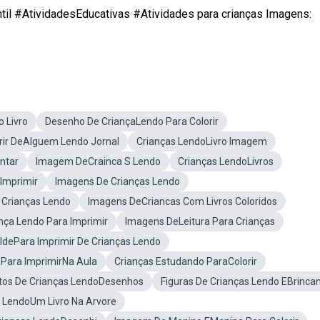
l #AtividadesEducativas #Atividades para crianças Imagens:
 Livro
Desenho De CriançaLendo Para Colorir
rir DeAlguem Lendo Jornal
Crianças LendoLivro Imagem
ntar
Imagem DeCrainca S Lendo
Crianças LendoLivros
Imprimir
Imagens De Crianças Lendo
 Crianças Lendo
Imagens DeCriancas Com Livros Coloridos
nça Lendo Para Imprimir
Imagens DeLeitura Para Crianças
ldePara Imprimir De Crianças Lendo
 Para ImprimirNa Aula
Crianças Estudando ParaColorir
tos De Crianças LendoDesenhos
Figuras De Crianças Lendo EBrinca
 LendoUm Livro Na Arvore