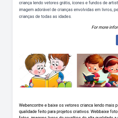
criança lendo vetores grátis, ícones e fundos de ar
imagem adorável de crianças envolvidas em livros, perf
crianças de todas as idades.
For more infor
Webencontre e baixe os vetores crianca lendo mais po
qualidade feito para projetos criativos. Webbaixe fo
fotos, imagens livres de royalties de alta qualidade a