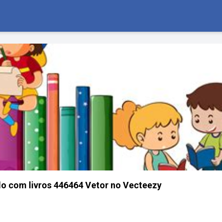
do com livros 446464 Vetor no Vecteezy