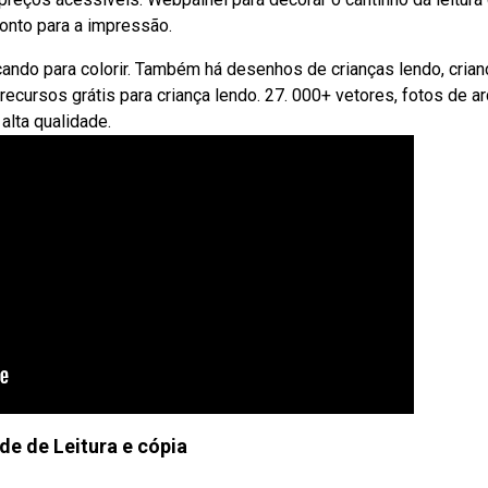
ronto para a impressão.
ndo para colorir. Também há desenhos de crianças lendo, crian
ecursos grátis para criança lendo. 27. 000+ vetores, fotos de a
alta qualidade.
de de Leitura e cópia