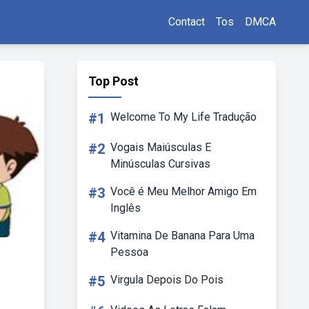
Contact
Tos
DMCA
Top Post
#1
Welcome To My Life Tradução
#2
Vogais Maiúsculas E
Minúsculas Cursivas
#3
Você é Meu Melhor Amigo Em
Inglês
#4
Vitamina De Banana Para Uma
Pessoa
#5
Virgula Depois Do Pois