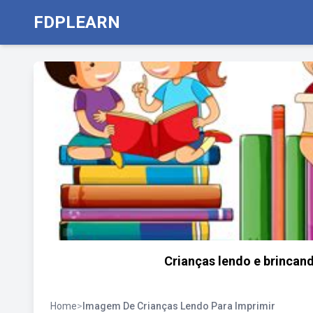
FDPLEARN
Crianças lendo e brincan
Home
>
Imagem De Crianças Lendo Para Imprimir