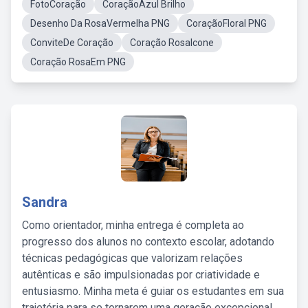
FotoCoração
CoraçãoAzul Brilho
Desenho Da RosaVermelha PNG
CoraçãoFloral PNG
ConviteDe Coração
Coração RosaIcone
Coração RosaEm PNG
Sandra
Como orientador, minha entrega é completa ao
progresso dos alunos no contexto escolar, adotando
técnicas pedagógicas que valorizam relações
autênticas e são impulsionadas por criatividade e
entusiasmo. Minha meta é guiar os estudantes em sua
trajetória para se tornarem uma geração excepcional,