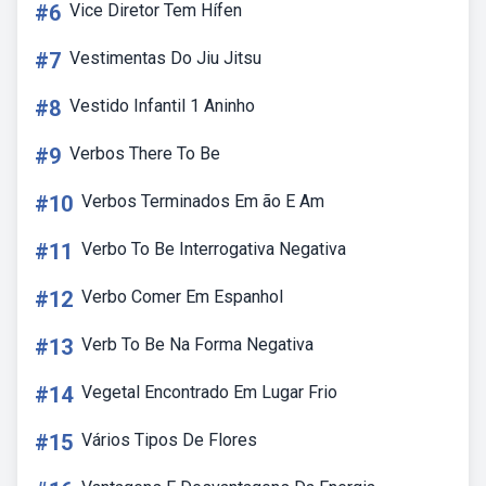
#6
Vice Diretor Tem Hífen
#7
Vestimentas Do Jiu Jitsu
#8
Vestido Infantil 1 Aninho
#9
Verbos There To Be
#10
Verbos Terminados Em ão E Am
#11
Verbo To Be Interrogativa Negativa
#12
Verbo Comer Em Espanhol
#13
Verb To Be Na Forma Negativa
#14
Vegetal Encontrado Em Lugar Frio
#15
Vários Tipos De Flores