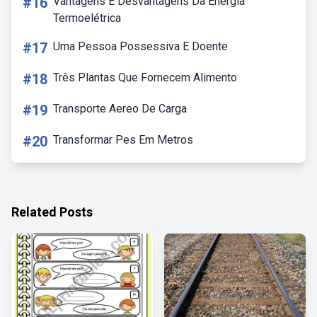
#16
Vantagens E Desvantagens Da Energia
Termoelétrica
#17
Uma Pessoa Possessiva E Doente
#18
Três Plantas Que Fornecem Alimento
#19
Transporte Aereo De Carga
#20
Transformar Pes Em Metros
Related Posts