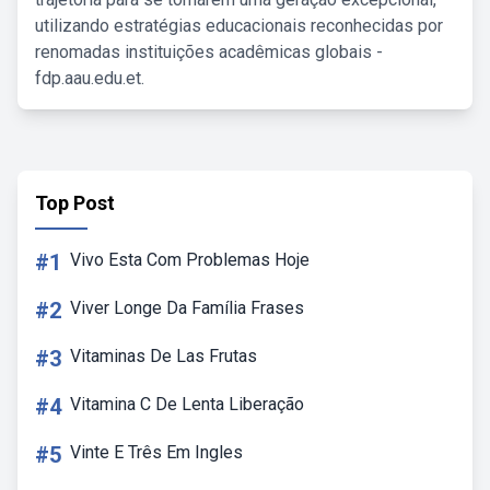
utilizando estratégias educacionais reconhecidas por
renomadas instituições acadêmicas globais -
fdp.aau.edu.et.
Top Post
#1
Vivo Esta Com Problemas Hoje
#2
Viver Longe Da Família Frases
#3
Vitaminas De Las Frutas
#4
Vitamina C De Lenta Liberação
#5
Vinte E Três Em Ingles