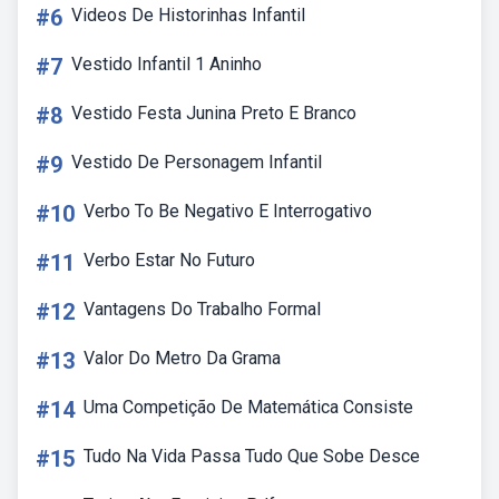
#6
Videos De Historinhas Infantil
#7
Vestido Infantil 1 Aninho
#8
Vestido Festa Junina Preto E Branco
#9
Vestido De Personagem Infantil
#10
Verbo To Be Negativo E Interrogativo
#11
Verbo Estar No Futuro
#12
Vantagens Do Trabalho Formal
#13
Valor Do Metro Da Grama
#14
Uma Competição De Matemática Consiste
#15
Tudo Na Vida Passa Tudo Que Sobe Desce