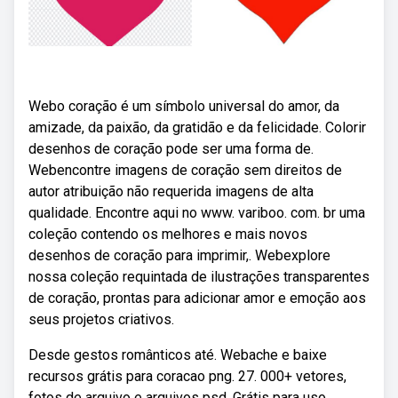
Webo coração é um símbolo universal do amor, da
amizade, da paixão, da gratidão e da felicidade. Colorir
desenhos de coração pode ser uma forma de.
Webencontre imagens de coração sem direitos de
autor atribuição não requerida imagens de alta
qualidade. Encontre aqui no www. variboo. com. br uma
coleção contendo os melhores e mais novos
desenhos de coração para imprimir,. Webexplore
nossa coleção requintada de ilustrações transparentes
de coração, prontas para adicionar amor e emoção aos
seus projetos criativos.
Desde gestos românticos até. Webache e baixe
recursos grátis para coracao png. 27. 000+ vetores,
fotos de arquivo e arquivos psd. Grátis para uso