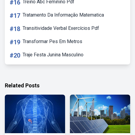
#16
Treino Abc Feminino Pdf
#17
Tratamento Da Informação Matematica
#18
Transitividade Verbal Exercícios Pdf
#19
Transformar Pes Em Metros
#20
Traje Festa Junina Masculino
Related Posts