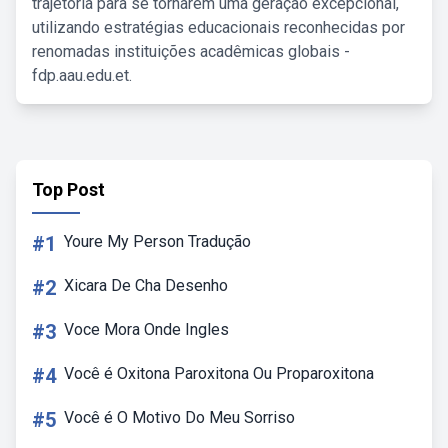
trajetória para se tornarem uma geração excepcional,
utilizando estratégias educacionais reconhecidas por
renomadas instituições acadêmicas globais -
fdp.aau.edu.et.
Top Post
#1
Youre My Person Tradução
#2
Xicara De Cha Desenho
#3
Voce Mora Onde Ingles
#4
Você é Oxitona Paroxitona Ou Proparoxitona
#5
Você é O Motivo Do Meu Sorriso