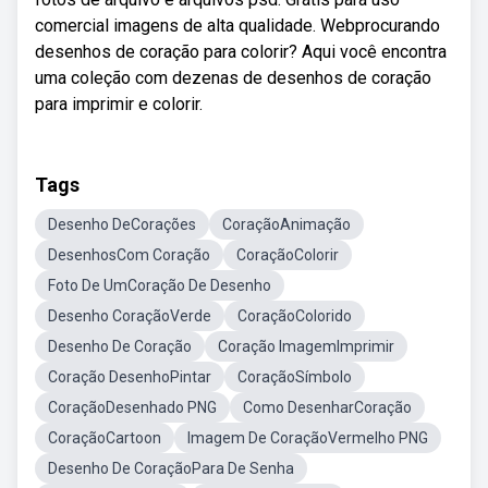
comercial imagens de alta qualidade. Webprocurando
desenhos de coração para colorir? Aqui você encontra
uma coleção com dezenas de desenhos de coração
para imprimir e colorir.
Tags
Desenho DeCorações
CoraçãoAnimação
DesenhosCom Coração
CoraçãoColorir
Foto De UmCoração De Desenho
Desenho CoraçãoVerde
CoraçãoColorido
Desenho De Coração
Coração ImagemImprimir
Coração DesenhoPintar
CoraçãoSímbolo
CoraçãoDesenhado PNG
Como DesenharCoração
CoraçãoCartoon
Imagem De CoraçãoVermelho PNG
Desenho De CoraçãoPara De Senha