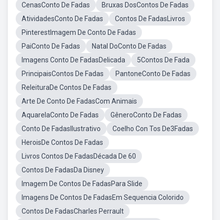
CenasConto De Fadas
Bruxas DosContos De Fadas
AtividadesConto De Fadas
Contos De FadasLivros
PinterestImagem De Conto De Fadas
PaiConto De Fadas
Natal DoConto De Fadas
Imagens Conto De FadasDelicada
5Contos De Fada
PrincipaisContos De Fadas
PantoneConto De Fadas
ReleituraDe Contos De Fadas
Arte De Conto De FadasCom Animais
AquarelaConto De Fadas
GêneroConto De Fadas
Conto De FadasIlustrativo
Coelho Con Tos De3Fadas
HeroisDe Contos De Fadas
Livros Contos De FadasDécada De 60
Contos De FadasDa Disney
Imagem De Contos De FadasPara Slide
Imagens De Contos De FadasEm Sequencia Colorido
Contos De FadasCharles Perrault