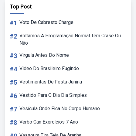
Top Post
#1
Voto De Cabresto Charge
#2
Voltamos A Programação Normal Tem Crase Ou
Não
#3
Virgula Antes Do Nome
#4
Video Do Brasileiro Fugindo
#5
Vestimentas De Festa Junina
#6
Vestido Para O Dia Dia Simples
#7
Vesícula Onde Fica No Corpo Humano
#8
Verbo Can Exercícios 7 Ano
Vassoura Tira Teia De Aranha