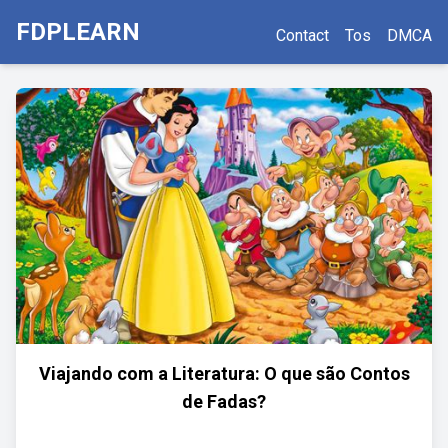
FDPLEARN
Contact
Tos
DMCA
Viajando com a Literatura: O que são Contos
de Fadas?