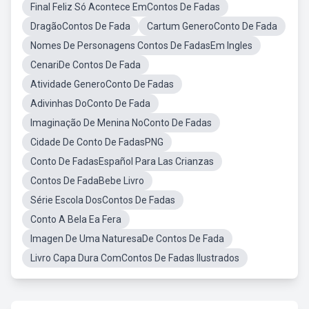
Final Feliz Só Acontece EmContos De Fadas
DragãoContos De Fada
Cartum GeneroConto De Fada
Nomes De Personagens Contos De FadasEm Ingles
CenariDe Contos De Fada
Atividade GeneroConto De Fadas
Adivinhas DoConto De Fada
Imaginação De Menina NoConto De Fadas
Cidade De Conto De FadasPNG
Conto De FadasEspañol Para Las Crianzas
Contos De FadaBebe Livro
Série Escola DosContos De Fadas
Conto A Bela Ea Fera
Imagen De Uma NaturesaDe Contos De Fada
Livro Capa Dura ComContos De Fadas Ilustrados