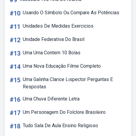
#9
#10
Usando O Símbolo Ou Compare As Potências
#11
Unidades De Medidas Exercicios
#12
Unidade Federativa Do Brasil
#13
Uma Urna Contem 10 Bolas
#14
Uma Nova Educação Filme Completo
#15
Uma Galinha Clarice Lispector Perguntas E
Respostas
#16
Uma Chuva Diferente Letra
#17
Um Personagem Do Folclore Brasileiro
#18
Tudo Sala De Aula Ensino Religioso