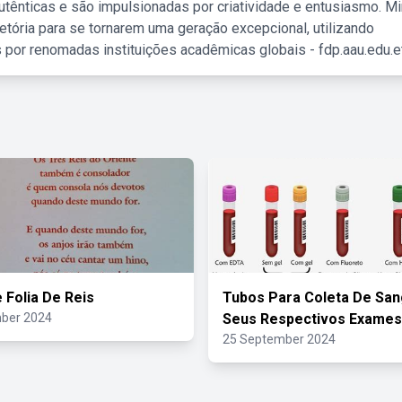
tênticas e são impulsionadas por criatividade e entusiasmo. M
etória para se tornarem uma geração excepcional, utilizando
 por renomadas instituições acadêmicas globais - fdp.aau.edu.et
 Folia De Reis
Tubos Para Coleta De San
ber 2024
Seus Respectivos Exames
25 September 2024