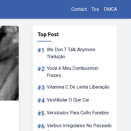
Contact
Tos
DMCA
Top Post
#1
We Don T Talk Anymore
Tradução
#2
Você é Meu Combustível
Frases
#3
Vitamina C De Lenta Liberação
#4
Vestibular O Que Cai
#5
Versículos Para Culto Funebre
#6
Verbos Irregulares No Passado