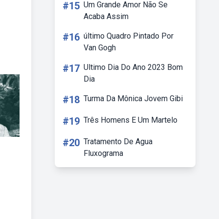
#15
Um Grande Amor Não Se
Acaba Assim
#16
último Quadro Pintado Por
Van Gogh
#17
Ultimo Dia Do Ano 2023 Bom
Dia
#18
Turma Da Mônica Jovem Gibi
#19
Três Homens E Um Martelo
#20
Tratamento De Agua
Fluxograma