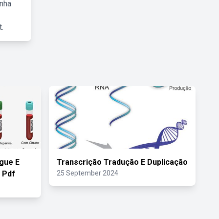
inha
.
gue E
Transcrição Tradução E Duplicação
 Pdf
25 September 2024