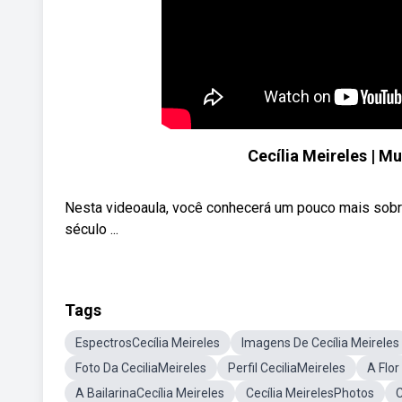
Cecília Meireles | Mu
Nesta videoaula, você conhecerá um pouco mais sobre
século ...
Tags
EspectrosCecília Meireles
Imagens De Cecília Meireles
Foto Da CeciliaMeireles
Perfil CeciliaMeireles
A Flor
A BailarinaCecília Meireles
Cecília MeirelesPhotos
C