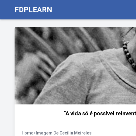
FDPLEARN
“A vida só é possível reinve
Home
>
Imagem De Cecília Meireles