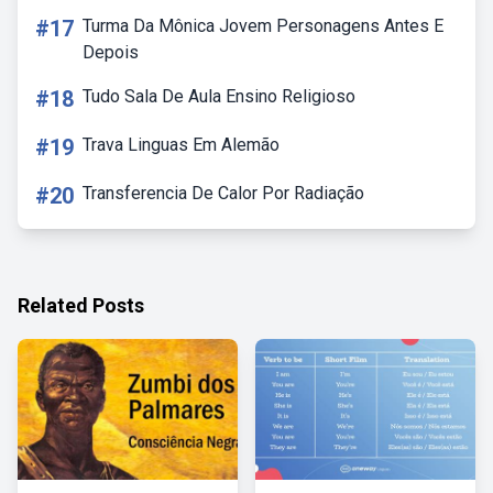
#17
Turma Da Mônica Jovem Personagens Antes E
Depois
#18
Tudo Sala De Aula Ensino Religioso
#19
Trava Linguas Em Alemão
#20
Transferencia De Calor Por Radiação
Related Posts