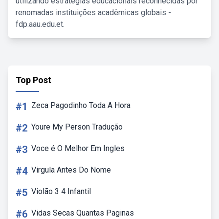
utilizando estratégias educacionais reconhecidas por
renomadas instituições acadêmicas globais -
fdp.aau.edu.et.
Top Post
#1
Zeca Pagodinho Toda A Hora
#2
Youre My Person Tradução
#3
Voce é O Melhor Em Ingles
#4
Virgula Antes Do Nome
#5
Violão 3 4 Infantil
#6
Vidas Secas Quantas Paginas