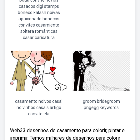
boda convite novios
casados digi stamps
boneco kalash noivas
apaixonado bonecos
convites casamiento
soltera românticas
casar caricatura
casamento noivos casal
groom bridegroom
noivinhos casais artigo
pngegg keywords
convite ela
Web33 desenhos de casamento para colorir, pintar e
imprimir. Temos milhares de desenhos para colorir