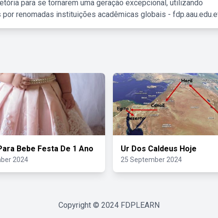
etória para se tornarem uma geração excepcional, utilizando
 por renomadas instituições acadêmicas globais - fdp.aau.edu.et
Para Bebe Festa De 1 Ano
Ur Dos Caldeus Hoje
ber 2024
25 September 2024
Copyright © 2024
FDPLEARN