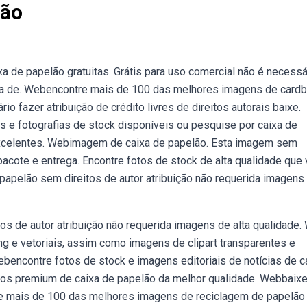
lão
de papelão gratuitas. Grátis para uso comercial não é necessá
caixa de. Webencontre mais de 100 das melhores imagens de card
io fazer atribuição de crédito livres de direitos autorais baixe.
e fotografias de stock disponíveis ou pesquise por caixa de
excelentes. Webimagem de caixa de papelão. Esta imagem sem
, pacote e entrega. Encontre fotos de stock de alta qualidade que
apelão sem direitos de autor atribuição não requerida imagens
s de autor atribuição não requerida imagens de alta qualidade.
g e vetoriais, assim como imagens de clipart transparentes e
ebencontre fotos de stock e imagens editoriais de notícias de c
otos premium de caixa de papelão da melhor qualidade. Webbaix
re mais de 100 das melhores imagens de reciclagem de papelão