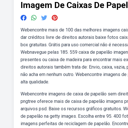
Imagem De Caixas De Pape
Webencontre mais de 100 das melhores imagens caixa 
dar créditos livre de direitos autorais baixe fotos 
box gratuitas. Grátis para uso comercial não é necessár
Webnavegue pelas 185. 559 caixa de papelão imagens 
presentes ou caixa de madeira para encontrar mais 
direitos autorais também trata de: Envio, caixa, vazia
não acha em nenhum outro. Webencontre imagens de p
alta qualidade.
Webencontre imagens de caixa de papelão sem direito
pngtree oferece mais de caixa de papelão imagens pn
arquivos psd. Baixe os recursos gráficos gratuitos. W
de papelão na getty images. Escolha entre 95. 400 f
imagens perfeitas de reciclagem de papelão. Encont