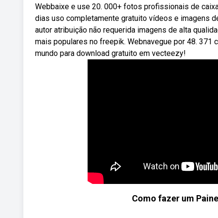
Webbaixe e use 20. 000+ fotos profissionais de caix
dias uso completamente gratuito vídeos e imagens d
autor atribuição não requerida imagens de alta quali
mais populares no freepik. Webnavegue por 48. 371 ca
mundo para download gratuito em vecteezy!
Como fazer um Painel