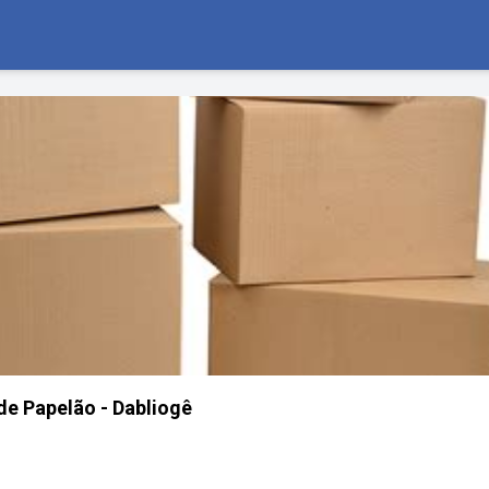
de Papelão - Dabliogê