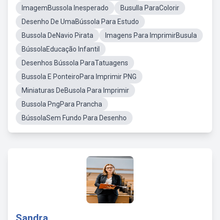
ImagemBussola Inesperado
Busulla ParaColorir
Desenho De UmaBússola Para Estudo
Bussola DeNavio Pirata
Imagens Para ImprimirBusula
BússolaEducação Infantil
Desenhos Bússola ParaTatuagens
Bussola E PonteiroPara Imprimir PNG
Miniaturas DeBusola Para Imprimir
Bussola PngPara Prancha
BússolaSem Fundo Para Desenho
Sandra