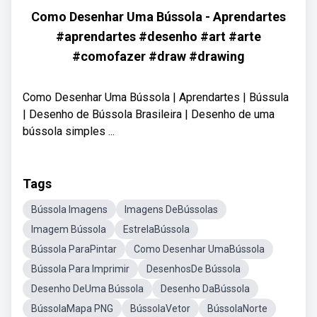
Como Desenhar Uma Bússola - Aprendartes
#aprendartes #desenho #art #arte
#comofazer #draw #drawing
Como Desenhar Uma Bússola | Aprendartes | Bússula
| Desenho de Bússola Brasileira | Desenho de uma
bússola simples ...
Tags
Bússola Imagens
Imagens DeBússolas
Imagem Bússola
EstrelaBússola
Bússola ParaPintar
Como Desenhar UmaBússola
Bússola Para Imprimir
DesenhosDe Bússola
Desenho DeUma Bússola
Desenho DaBússola
BússolaMapa PNG
BússolaVetor
BússolaNorte