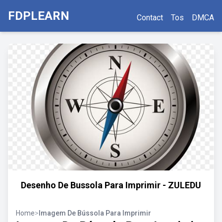
FDPLEARN
Contact
Tos
DMCA
Desenho De Bussola Para Imprimir - ZULEDU
Home
>
Imagem De Bússola Para Imprimir