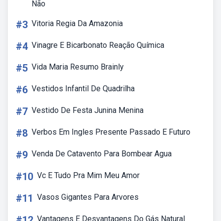
Não
#3
Vitoria Regia Da Amazonia
#4
Vinagre E Bicarbonato Reação Química
#5
Vida Maria Resumo Brainly
#6
Vestidos Infantil De Quadrilha
#7
Vestido De Festa Junina Menina
#8
Verbos Em Ingles Presente Passado E Futuro
#9
Venda De Catavento Para Bombear Agua
#10
Vc E Tudo Pra Mim Meu Amor
#11
Vasos Gigantes Para Arvores
#12
Vantagens E Desvantagens Do Gás Natural