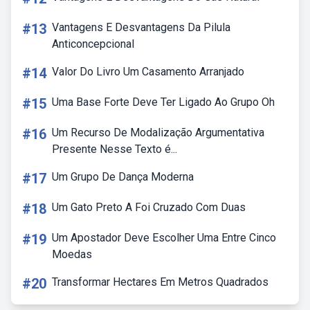
#13
Vantagens E Desvantagens Da Pilula
Anticoncepcional
#14
Valor Do Livro Um Casamento Arranjado
#15
Uma Base Forte Deve Ter Ligado Ao Grupo Oh
#16
Um Recurso De Modalização Argumentativa
Presente Nesse Texto é...
#17
Um Grupo De Dança Moderna
#18
Um Gato Preto A Foi Cruzado Com Duas
#19
Um Apostador Deve Escolher Uma Entre Cinco
Moedas
#20
Transformar Hectares Em Metros Quadrados