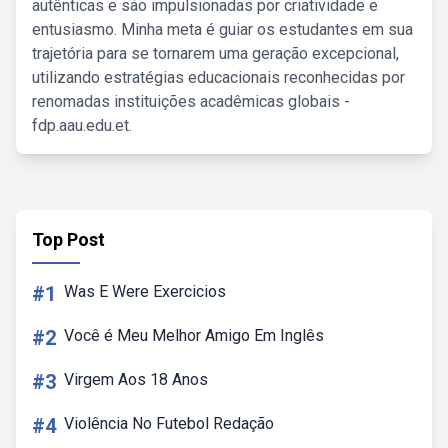
autênticas e são impulsionadas por criatividade e
entusiasmo. Minha meta é guiar os estudantes em sua
trajetória para se tornarem uma geração excepcional,
utilizando estratégias educacionais reconhecidas por
renomadas instituições acadêmicas globais -
fdp.aau.edu.et.
Top Post
#1
Was E Were Exercicios
#2
Você é Meu Melhor Amigo Em Inglês
#3
Virgem Aos 18 Anos
#4
Violência No Futebol Redação