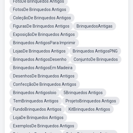
FotoDe Brinquedos Antigos
FotosDe Brinquedos Antigos
ColeçãoDe Brinquedos Antigos
FigurasDe Brinquedos Antigos
BrinquedosAntigas
ExposiçãoDe Brinquedos Antigos
Brinquedos AntigosPara Imprimir
LojasDe Brinquedos Antigos
Brinquedos AntigosPNG
Brinquedos AntigosDesenho
ConjuntoDe Brinquedos
Brinquedos AntigosEm Madeira
DesenhosDe Brinquedos Antigos
ConfecçãoDe Brinquedos Antigos
Brinquedos AntigosIoio
5Brinquedos Antigos
TemBrinquedos Antigos
ProjetoBrinquedos Antigos
FundoBrinquedos Antigos
KitBrinquedos Antigos
LojaDe Brinquedos Antigos
ExemplosDe Brinquedos Antigos