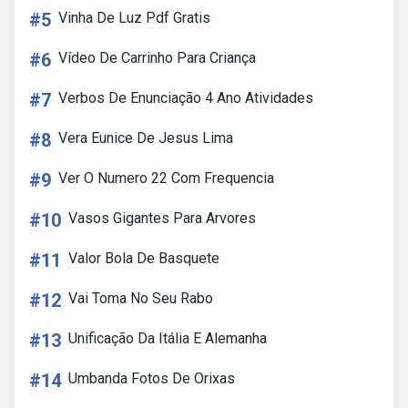
#5
Vinha De Luz Pdf Gratis
#6
Vídeo De Carrinho Para Criança
#7
Verbos De Enunciação 4 Ano Atividades
#8
Vera Eunice De Jesus Lima
#9
Ver O Numero 22 Com Frequencia
#10
Vasos Gigantes Para Arvores
#11
Valor Bola De Basquete
#12
Vai Toma No Seu Rabo
#13
Unificação Da Itália E Alemanha
#14
Umbanda Fotos De Orixas