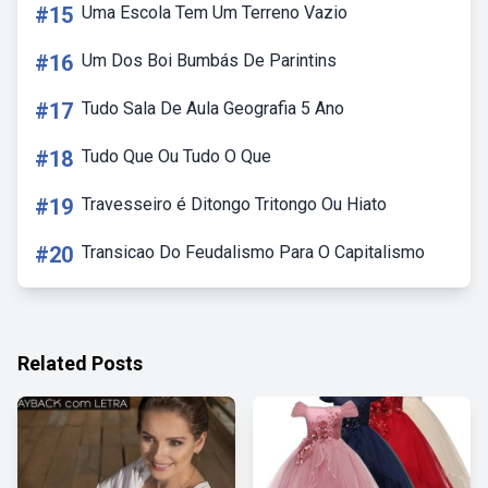
#15
Uma Escola Tem Um Terreno Vazio
#16
Um Dos Boi Bumbás De Parintins
#17
Tudo Sala De Aula Geografia 5 Ano
#18
Tudo Que Ou Tudo O Que
#19
Travesseiro é Ditongo Tritongo Ou Hiato
#20
Transicao Do Feudalismo Para O Capitalismo
Related Posts