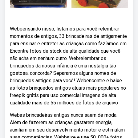
Webpensando nisso, listamos para você relembrar
momentos de antigos, 33 brincadeiras de antigamente
para ensinar e entreter as crianças como fazíamos em.
Encontre fotos de stock de alta qualidade que você
não acha em nenhum outro. Webrelembrar os
brinquedos da nossa infância é uma nostalgia tão
gostosa, concorda? Separamos alguns nomes de
brinquedos antigos para você! Webencontre e baixe
as fotos brinquedos antigos atuais mais populares no
freepik grátis para uso comercial imagens de alta
qualidade mais de 55 milhões de fotos de arquivo
Webas brincadeiras antigas nunca saem de moda.
Além de fazerem as crianças gastarem energia,
auxiliam em seu desenvolvimento motor e estimulam
suas competências. Webbaixe e use 50. 000+ fotos