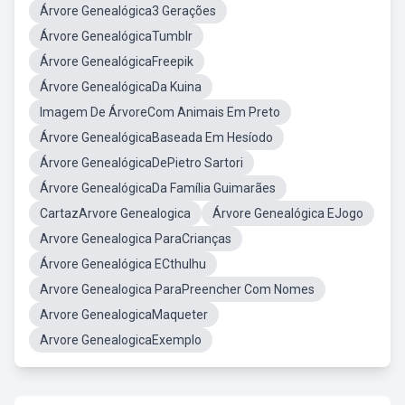
Árvore Genealógica3 Gerações
Árvore GenealógicaTumblr
Árvore GenealógicaFreepik
Árvore GenealógicaDa Kuina
Imagem De ÁrvoreCom Animais Em Preto
Árvore GenealógicaBaseada Em Hesíodo
Árvore GenealógicaDePietro Sartori
Árvore GenealógicaDa Família Guimarães
CartazArvore Genealogica
Árvore Genealógica EJogo
Arvore Genealogica ParaCrianças
Árvore Genealógica ECthulhu
Arvore Genealogica ParaPreencher Com Nomes
Arvore GenealogicaMaqueter
Arvore GenealogicaExemplo