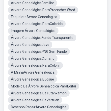
Árvore GenealógicaFamiliar
Árvore Genealógica ParaPreencher Word
EsqueletoÁrvore Genealógica
Arvore Genealogica ParaColorida
Imagem Árvore Genealógica
Árvore GenealógicaFundo Transparente
Árvore GenealógicaJave
Árvore GenealógicaPNG Sem Fundo
Árvore GenealógicaCipriano
Árvore Genealógica ParaColorir
A MinhaArvore Genealogica
Árvore Genealógica EJosué
Modelo De Árvore Genealógica ParaEditar
Árvore Genealógica DeTutankamon
Árvore Genealógica DeVertuan
Desenho RapazÁrvore Genealógica