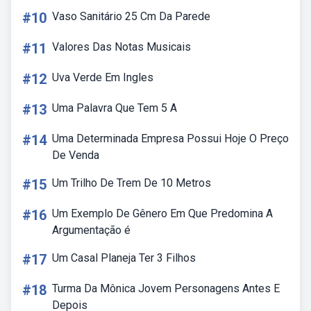
#10
Vaso Sanitário 25 Cm Da Parede
#11
Valores Das Notas Musicais
#12
Uva Verde Em Ingles
#13
Uma Palavra Que Tem 5 A
#14
Uma Determinada Empresa Possui Hoje O Preço
De Venda
#15
Um Trilho De Trem De 10 Metros
#16
Um Exemplo De Gênero Em Que Predomina A
Argumentação é
#17
Um Casal Planeja Ter 3 Filhos
#18
Turma Da Mônica Jovem Personagens Antes E
Depois