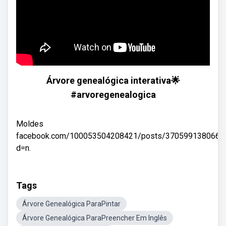
Árvore genealógica interativa🌟
#arvoregenealogica
Moldes
facebook.com/100053504208421/posts/3705991380668
d=n.
Tags
Árvore Genealógica ParaPintar
Árvore Genealógica ParaPreencher Em Inglês