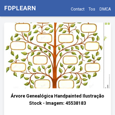
FDPLEARN
Contact
Tos
DMCA
Árvore Genealógica Handpainted Ilustração
Stock - Imagem: 45538183