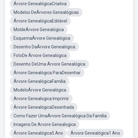
Árvore GenealógicaCriativa
Modelos DeÁrvores Genealógicas
Árvore GenealógicaEditável
MoldeÁrvore Genealógica
EsquemaÁrvore Genealógica
Desenho DaÁrvore Genealógica
FotoDe Árvore Genealógica
Desenho DeUma Árvore Genealógica
Árvore Genealógica ParaDesenhar
Árvore GenealógicaFamília
ModeloÁrvore Genealógica
Arvore Genealogica Imprimir
Árvore GenealógicaDesenhada
Como Fazer UmaÁrvore Genealógica Da Família
Imagens De Arvore Genealogica
Árvore Genealógica5 Ano
Árvore Genealógica1 Ano