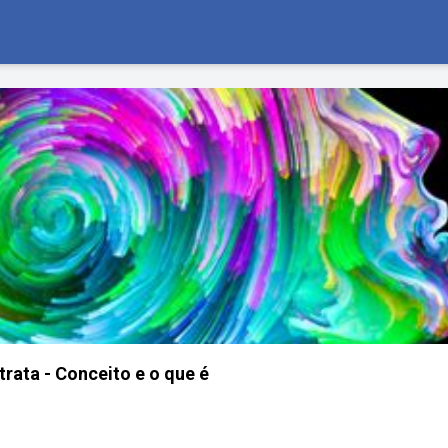
trata - Conceito e o que é