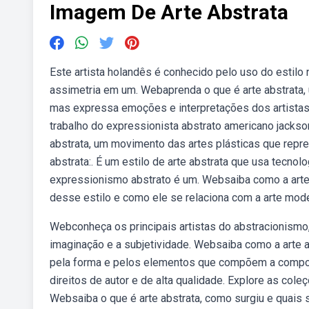
Imagem De Arte Abstrata
Este artista holandês é conhecido pelo uso do estilo
assimetria em um. Webaprenda o que é arte abstrata, u
mas expressa emoções e interpretações dos artistas. 
trabalho do expressionista abstrato americano jackso
abstrata, um movimento das artes plásticas que repre
abstrata:. É um estilo de arte abstrata que usa tecnolo
expressionismo abstrato é um. Websaiba como a arte 
desse estilo e como ele se relaciona com a arte mod
Webconheça os principais artistas do abstracionismo, 
imaginação e a subjetividade. Websaiba como a arte a
pela forma e pelos elementos que compõem a compos
direitos de autor e de alta qualidade. Explore as cole
Websaiba o que é arte abstrata, como surgiu e quais 