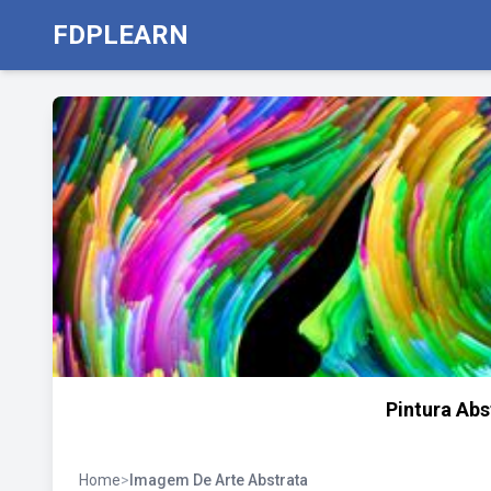
FDPLEARN
Pintura Abs
Home
>
Imagem De Arte Abstrata