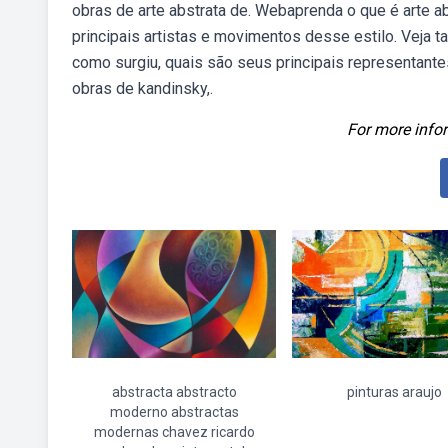
obras de arte abstrata de. Webaprenda o que é arte abs
principais artistas e movimentos desse estilo. Veja t
como surgiu, quais são seus principais representant
obras de kandinsky,.
For more infor
abstracta abstracto
pinturas araujo
moderno abstractas
modernas chavez ricardo