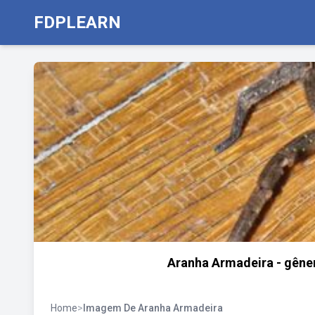
FDPLEARN
Aranha Armadeira - gêner
Home
>
Imagem De Aranha Armadeira