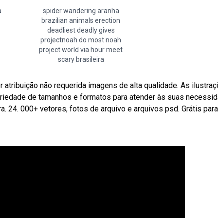
a
spider wandering aranha
brazilian animals erection
deadliest deadly gives
projectnoah do most noah
project world via hour meet
scary brasileira
atribuição não requerida imagens de alta qualidade. As ilustra
ariedade de tamanhos e formatos para atender às suas necessid
. 24. 000+ vetores, fotos de arquivo e arquivos psd. Grátis par