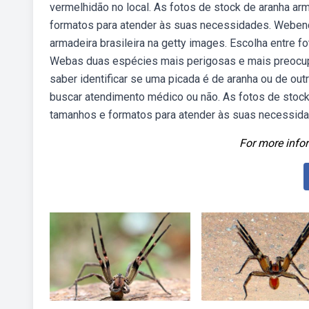
vermelhidão no local. As fotos de stock de aranha a
formatos para atender às suas necessidades. Webenco
armadeira brasileira na getty images. Escolha entre f
Webas duas espécies mais perigosas e mais preocupa
saber identificar se uma picada é de aranha ou de ou
buscar atendimento médico ou não. As fotos de stoc
tamanhos e formatos para atender às suas necessida
For more infor