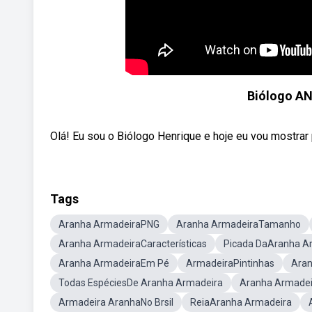
Biólogo A
Olá! Eu sou o Biólogo Henrique e hoje eu vou mostrar
Tags
Aranha ArmadeiraPNG
Aranha ArmadeiraTamanho
Aranha ArmadeiraCaracterísticas
Picada DaAranha A
Aranha ArmadeiraEm Pé
ArmadeiraPintinhas
Aran
Todas EspéciesDe Aranha Armadeira
Aranha Armadei
Armadeira AranhaNo Brsil
ReiaAranha Armadeira