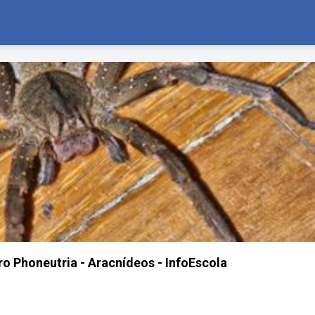
o Phoneutria - Aracnídeos - InfoEscola