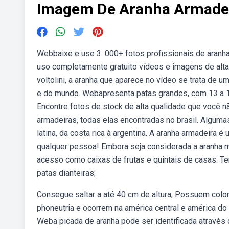
Imagem De Aranha Armade
Webbaixe e use 3. 000+ fotos profissionais de aranh
uso completamente gratuito vídeos e imagens de alta
voltolini, a aranha que aparece no vídeo se trata de
e do mundo. Webapresenta patas grandes, com 13 a 1
Encontre fotos de stock de alta qualidade que você 
armadeiras, todas elas encontradas no brasil. Algu
latina, da costa rica à argentina. A aranha armadeira
qualquer pessoa! Embora seja considerada a aranha m
acesso como caixas de frutas e quintais de casas. 
patas dianteiras;
Consegue saltar a até 40 cm de altura; Possuem col
phoneutria e ocorrem na américa central e américa do
Weba picada de aranha pode ser identificada através