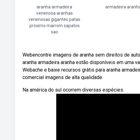
aranha armadeira
armadeira aranh
venenosa aranhas
venenosas gigantes patas
próximo marrom sapatos
sao
Webencontre imagens de aranha sem direitos de autor 
aranha armadeira aranha estão disponíveis em uma v
Webache e baixe recursos grátis para aranha armadeira
comercial imagens de alta qualidade.
Na américa do sul ocorrem diversas espécies.