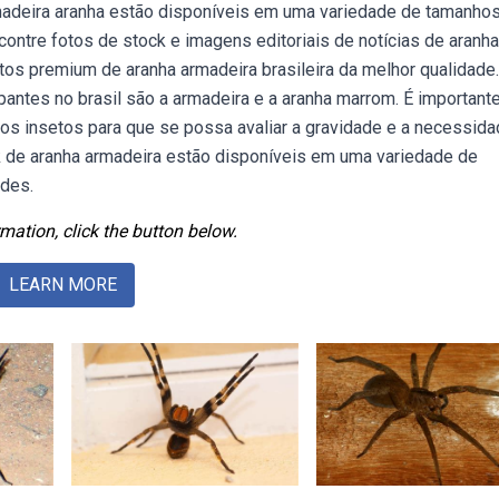
rmadeira aranha estão disponíveis em uma variedade de tamanho
ntre fotos de stock e imagens editoriais de notícias de aranha
otos premium de aranha armadeira brasileira da melhor qualidade.
ntes no brasil são a armadeira e a aranha marrom. É important
tros insetos para que se possa avaliar a gravidade e a necessid
k de aranha armadeira estão disponíveis em uma variedade de
des.
mation, click the button below.
LEARN MORE