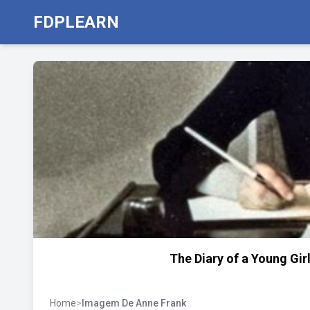
FDPLEARN
The Diary of a Young Girl
Home
>
Imagem De Anne Frank