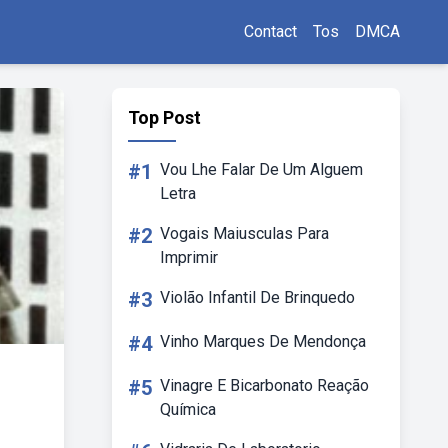
Contact
Tos
DMCA
Top Post
#1
Vou Lhe Falar De Um Alguem
Letra
#2
Vogais Maiusculas Para
Imprimir
#3
Violão Infantil De Brinquedo
#4
Vinho Marques De Mendonça
#5
Vinagre E Bicarbonato Reação
Química