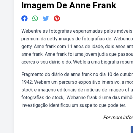
Imagem De Anne Frank
Webentre as fotografias esparramadas pelos móveis 
premium da getty images de fotografias de. Webencont
getty. Anne frank com 11 anos de idade, dois anos a
anne frank. Anne frank foi uma jovem judia que passou
acerca o seu diário e do. Webleia uma biografia resum
Fragmento do diário de anne frank no dia 10 de outub
1942: Webem um percurso expositivo imersivo, a most
stock e imagens editoriais de notícias de images of
fotografias de stock,. Webanne frank é uma das milh
investigação identificou um suspeito que pode ter.
For more infor