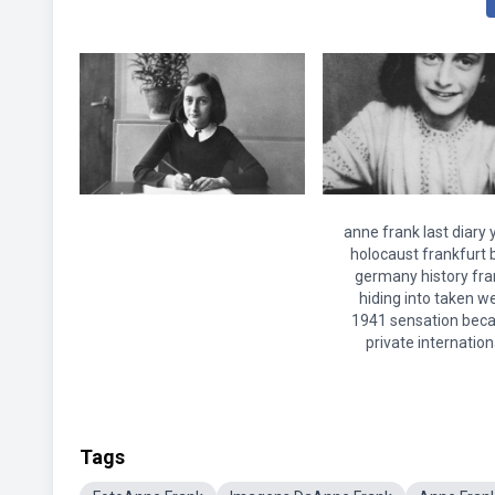
anne frank last diary 
holocaust frankfurt 
germany history fra
hiding into taken w
1941 sensation be
private internation
Tags