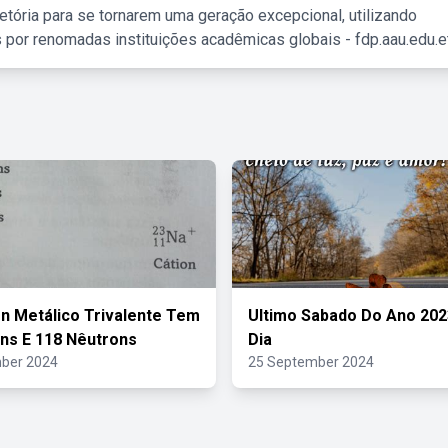
etória para se tornarem uma geração excepcional, utilizando
 por renomadas instituições acadêmicas globais - fdp.aau.edu.et
n Metálico Trivalente Tem
Ultimo Sabado Do Ano 20
ons E 118 Nêutrons
Dia
ber 2024
25 September 2024