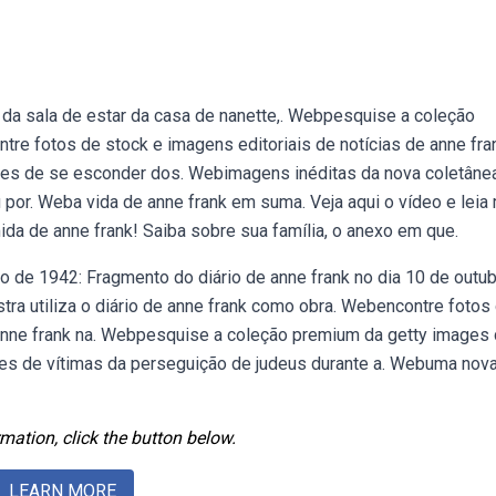
da sala de estar da casa de nanette,. Webpesquise a coleção
re fotos de stock e imagens editoriais de notícias de anne fra
ntes de se esconder dos. Webimagens inéditas da nova coletâne
 por. Weba vida de anne frank em suma. Veja aqui o vídeo e leia
ida de anne frank! Saiba sobre sua família, o anexo em que.
ro de 1942: Fragmento do diário de anne frank no dia 10 de outu
ra utiliza o diário de anne frank como obra. Webencontre fotos
 anne frank na. Webpesquise a coleção premium da getty images
ões de vítimas da perseguição de judeus durante a. Webuma nov
mation, click the button below.
LEARN MORE