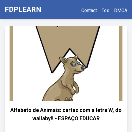
FDPLEARN
Contact
Tos
DMCA
Alfabeto de Animais: cartaz com a letra W, do
wallaby!! - ESPAÇO EDUCAR