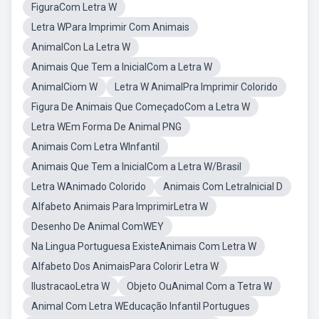
FiguraCom Letra W
Letra WPara Imprimir Com Animais
AnimalCon La Letra W
Animais Que Tem a InicialCom a Letra W
AnimalCiom W
Letra W AnimalPra Imprimir Colorido
Figura De Animais Que ComeçadoCom a Letra W
Letra WEm Forma De Animal PNG
Animais Com Letra WInfantil
Animais Que Tem a InicialCom a Letra W/Brasil
Letra WAnimado Colorido
Animais Com LetraInicial D
Alfabeto Animais Para ImprimirLetra W
Desenho De Animal ComWEY
Na Lingua Portuguesa ExisteAnimais Com Letra W
Alfabeto Dos AnimaisPara Colorir Letra W
IlustracaoLetra W
Objeto OuAnimal Com a Tetra W
Animal Com Letra WEducação Infantil Portugues