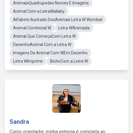
AnimaisQuadrupedes Nomes E Imagens
Animal Com a LetraWallaby
Alfabeto Ilustrado DosAnimais Letra W Wombat
Animal ComInicial W
Letra WAnimada
Animal Que ComeçaCom Letra W
DesenhoAnimal Com a Letra W
Imagens De Animal Com WEm Desenho
Letra WImprimir
BichoCom a Letra W
Sandra
Como orientador, minha entrega é completa ao