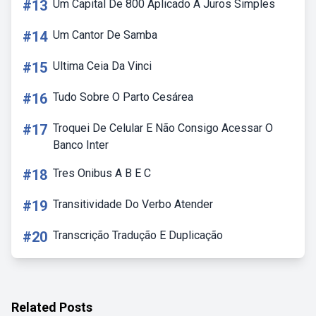
#13
Um Capital De 800 Aplicado A Juros Simples
#14
Um Cantor De Samba
#15
Ultima Ceia Da Vinci
#16
Tudo Sobre O Parto Cesárea
#17
Troquei De Celular E Não Consigo Acessar O
Banco Inter
#18
Tres Onibus A B E C
#19
Transitividade Do Verbo Atender
#20
Transcrição Tradução E Duplicação
Related Posts