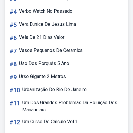
#4
Verbo Watch No Passado
#5
Vera Eunice De Jesus Lima
#6
Vela De 21 Dias Valor
#7
Vasos Pequenos De Ceramica
#8
Uso Dos Porquês 5 Ano
#9
Urso Gigante 2 Metros
#10
Urbanização Do Rio De Janeiro
#11
Um Dos Grandes Problemas Da Poluição Dos
Mananciais
#12
Um Curso De Calculo Vol 1