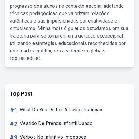
progresso dos alunos no contexto escolar, adotando
técnicas pedagógicas que valorizam relações
autênticas e são impulsionadas por criatividade e
entusiasmo. Minha meta é guiar os estudantes em sua
trajetória para se tornarem uma geração excepcional,
utilizando estratégias educacionais reconhecidas por
renomadas instituições acadêmicas globais -
fdp.aau.edu.et.
Top Post
#1
What Do You Do For A Living Tradução
#2
Vestido De Prenda Infantil Usado
#3
Verbos No Infinitivo Impessoal