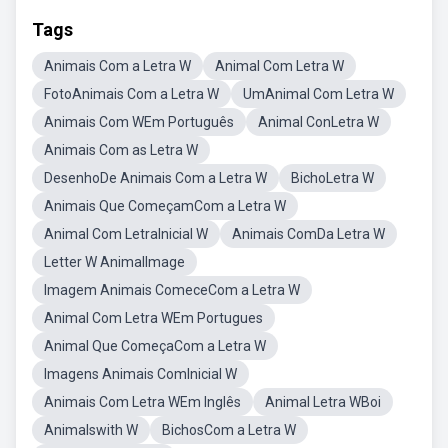
Tags
Animais Com a Letra W
Animal Com Letra W
FotoAnimais Com a Letra W
UmAnimal Com Letra W
Animais Com WEm Português
Animal ConLetra W
Animais Com as Letra W
DesenhoDe Animais Com a Letra W
BichoLetra W
Animais Que ComeçamCom a Letra W
Animal Com LetraInicial W
Animais ComDa Letra W
Letter W AnimalImage
Imagem Animais ComeceCom a Letra W
Animal Com Letra WEm Portugues
Animal Que ComeçaCom a Letra W
Imagens Animais ComInicial W
Animais Com Letra WEm Inglês
Animal Letra WBoi
Animalswith W
BichosCom a Letra W