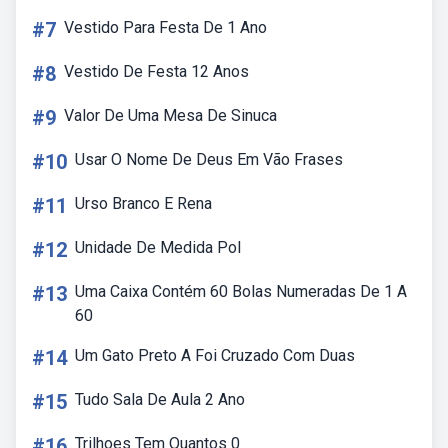
#7
Vestido Para Festa De 1 Ano
#8
Vestido De Festa 12 Anos
#9
Valor De Uma Mesa De Sinuca
#10
Usar O Nome De Deus Em Vão Frases
#11
Urso Branco E Rena
#12
Unidade De Medida Pol
#13
Uma Caixa Contém 60 Bolas Numeradas De 1 A
60
#14
Um Gato Preto A Foi Cruzado Com Duas
#15
Tudo Sala De Aula 2 Ano
#16
Trilhoes Tem Quantos 0