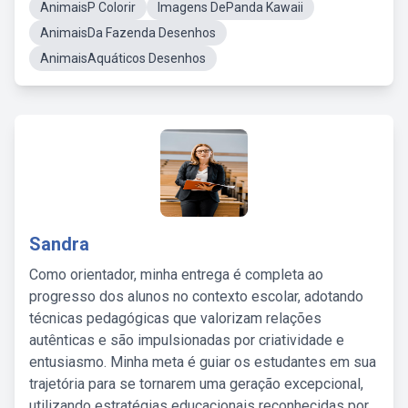
AnimaisP Colorir
Imagens DePanda Kawaii
AnimaisDa Fazenda Desenhos
AnimaisAquáticos Desenhos
Sandra
Como orientador, minha entrega é completa ao
progresso dos alunos no contexto escolar, adotando
técnicas pedagógicas que valorizam relações
autênticas e são impulsionadas por criatividade e
entusiasmo. Minha meta é guiar os estudantes em sua
trajetória para se tornarem uma geração excepcional,
utilizando estratégias educacionais reconhecidas por