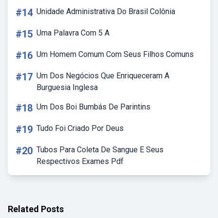
#14
Unidade Administrativa Do Brasil Colônia
#15
Uma Palavra Com 5 A
#16
Um Homem Comum Com Seus Filhos Comuns
#17
Um Dos Negócios Que Enriqueceram A
Burguesia Inglesa
#18
Um Dos Boi Bumbás De Parintins
#19
Tudo Foi Criado Por Deus
#20
Tubos Para Coleta De Sangue E Seus
Respectivos Exames Pdf
Related Posts