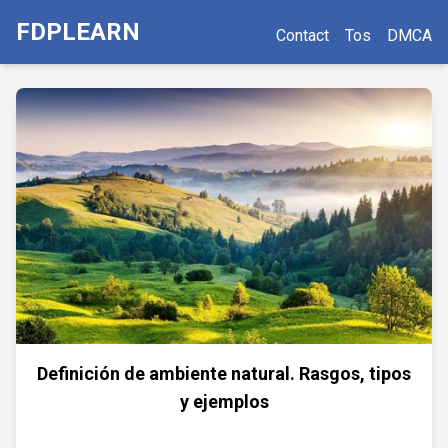
FDPLEARN
Contact
Tos
DMCA
Definición de ambiente natural. Rasgos, tipos
y ejemplos