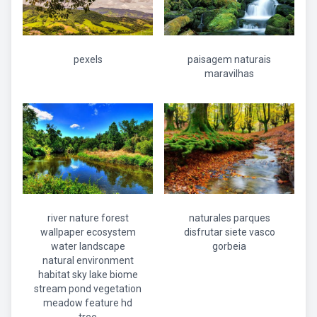
pexels
paisagem naturais
maravilhas
river nature forest
naturales parques
wallpaper ecosystem
disfrutar siete vasco
water landscape
gorbeia
natural environment
habitat sky lake biome
stream pond vegetation
meadow feature hd