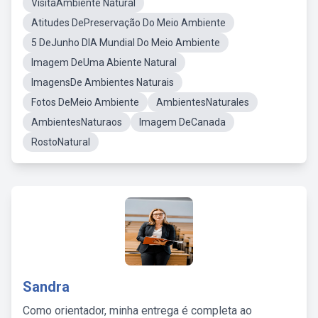
VisitaAmbiente Natural
Atitudes DePreservação Do Meio Ambiente
5 DeJunho DIA Mundial Do Meio Ambiente
Imagem DeUma Abiente Natural
ImagensDe Ambientes Naturais
Fotos DeMeio Ambiente
AmbientesNaturales
AmbientesNaturaos
Imagem DeCanada
RostoNatural
Sandra
Como orientador, minha entrega é completa ao