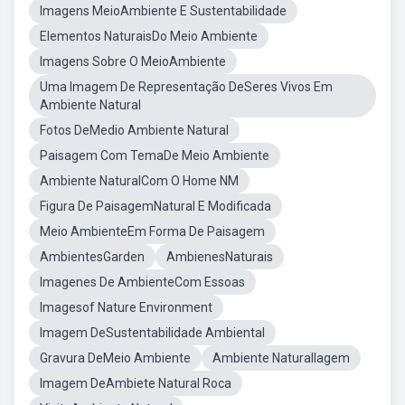
Imagens MeioAmbiente E Sustentabilidade
Elementos NaturaisDo Meio Ambiente
Imagens Sobre O MeioAmbiente
Uma Imagem De Representação DeSeres Vivos Em
Ambiente Natural
Fotos DeMedio Ambiente Natural
Paisagem Com TemaDe Meio Ambiente
Ambiente NaturalCom O Home NM
Figura De PaisagemNatural E Modificada
Meio AmbienteEm Forma De Paisagem
AmbientesGarden
AmbienesNaturais
Imagenes De AmbienteCom Essoas
Imagesof Nature Environment
Imagem DeSustentabilidade Ambiental
Gravura DeMeio Ambiente
Ambiente NaturalIagem
Imagem DeAmbiete Natural Roca