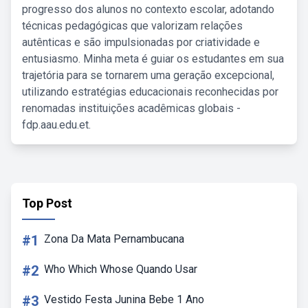
progresso dos alunos no contexto escolar, adotando
técnicas pedagógicas que valorizam relações
autênticas e são impulsionadas por criatividade e
entusiasmo. Minha meta é guiar os estudantes em sua
trajetória para se tornarem uma geração excepcional,
utilizando estratégias educacionais reconhecidas por
renomadas instituições acadêmicas globais -
fdp.aau.edu.et.
Top Post
#1
Zona Da Mata Pernambucana
#2
Who Which Whose Quando Usar
#3
Vestido Festa Junina Bebe 1 Ano