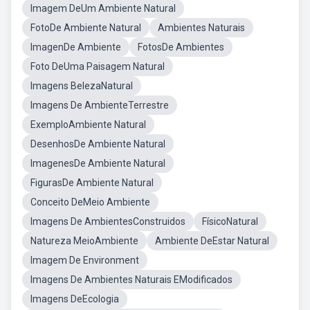
Imagem DeUm Ambiente Natural
FotoDe Ambiente Natural
Ambientes Naturais
ImagenDe Ambiente
FotosDe Ambientes
Foto DeUma Paisagem Natural
Imagens BelezaNatural
Imagens De AmbienteTerrestre
ExemploAmbiente Natural
DesenhosDe Ambiente Natural
ImagenesDe Ambiente Natural
FigurasDe Ambiente Natural
Conceito DeMeio Ambiente
Imagens De AmbientesConstruidos
FísicoNatural
Natureza MeioAmbiente
Ambiente DeEstar Natural
Imagem De Environment
Imagens De Ambientes Naturais EModificados
Imagens DeEcologia