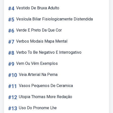
#4
Vestido De Bruxa Adulto
#5
Vesícula Biliar Fisiologicamente Distendida
#6
Verde E Preto Da Que Cor
#7
Verbos Modais Mapa Mental
#8
Verbo To Be Negativo E Interrogativo
#9
Vem Ou Vêm Exemplos
#10
Veia Arterial Na Perna
#11
Vasos Pequenos De Ceramica
#12
Utopia Thomas More Redação
#13
Uso Do Pronome Lhe