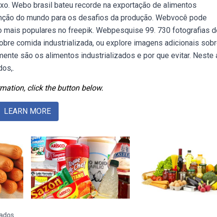
ixo. Webo brasil bateu recorde na exportação de alimentos
atenção do mundo para os desafios da produção. Webvocê pode
ado mais populares no freepik. Webpesquise 99. 730 fotografias d
obre comida industrializada, ou explore imagens adicionais sobr
nte são os alimentos industrializados e por que evitar. Neste a
dos,.
mation, click the button below.
LEARN MORE
zados