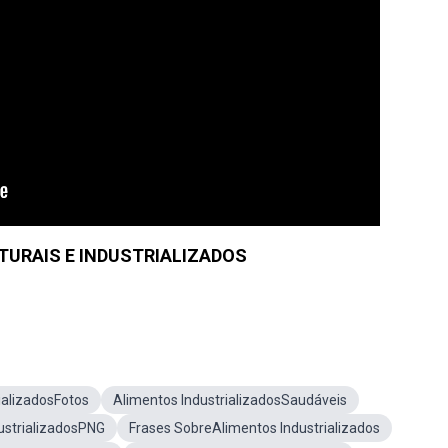
URAIS E INDUSTRIALIZADOS
ializadosFotos
Alimentos IndustrializadosSaudáveis
ustrializadosPNG
Frases SobreAlimentos Industrializados