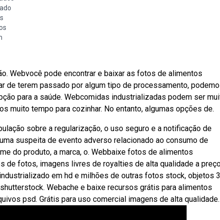
zado
s
ros
m
não. Webvocê pode encontrar e baixar as fotos de alimentos
sar de terem passado por algum tipo de processamento, podem
opção para a saúde. Webcomidas industrializadas podem ser mui
os muito tempo para cozinhar. No entanto, algumas opções de.
pulação sobre a regularização, o uso seguro e a notificação de
r uma suspeita de evento adverso relacionado ao consumo de
nome do produto, a marca, o. Webbaixe fotos de alimentos
 de fotos, imagens livres de royalties de alta qualidade a preç
dustrializado em hd e milhões de outras fotos stock, objetos 3
a shutterstock. Webache e baixe recursos grátis para alimentos
quivos psd. Grátis para uso comercial imagens de alta qualidade.