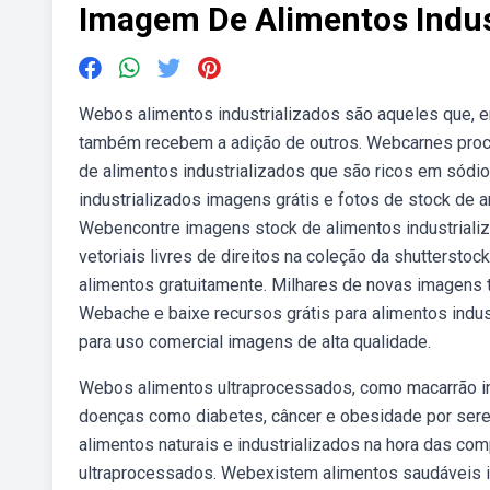
Imagem De Alimentos Indus
Webos alimentos industrializados são aqueles que, em
também recebem a adição de outros. Webcarnes proc
de alimentos industrializados que são ricos em sódio
industrializados imagens grátis e fotos de stock de 
Webencontre imagens stock de alimentos industrializ
vetoriais livres de direitos na coleção da shuttersto
alimentos gratuitamente. Milhares de novas imagens 
Webache e baixe recursos grátis para alimentos indust
para uso comercial imagens de alta qualidade.
Webos alimentos ultraprocessados, como macarrão ins
doenças como diabetes, câncer e obesidade por sere
alimentos naturais e industrializados na hora das c
ultraprocessados. Webexistem alimentos saudáveis in