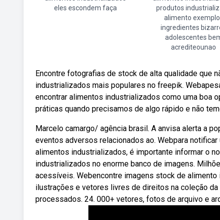
eles escondem faça
produtos industriali
alimento exemplo
ingredientes bizar
adolescentes be
acrediteounao
Encontre fotografias de stock de alta qualidade que 
industrializados mais populares no freepik. Webape
encontrar alimentos industrializados como uma boa 
práticas quando precisamos de algo rápido e não tem
Marcelo camargo/ agência brasil. A anvisa alerta a po
eventos adversos relacionados ao. Webpara notifica
alimentos industrializados, é importante informar o 
industrializados no enorme banco de imagens. Milhões
acessíveis. Webencontre imagens stock de alimento in
ilustrações e vetores livres de direitos na coleção d
processados. 24. 000+ vetores, fotos de arquivo e ar