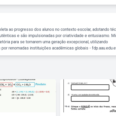
leta ao progresso dos alunos no contexto escolar, adotando té
tênticas e são impulsionadas por criatividade e entusiasmo. M
etória para se tornarem uma geração excepcional, utilizando
 por renomadas instituições acadêmicas globais - fdp.aau.edu.et