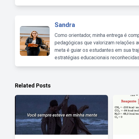
Sandra
Como orientador, minha entrega é comp
pedagógicas que valorizam relações au
meta é guiar os estudantes em sua traj
estratégias educacionais reconhecidas
Related Posts