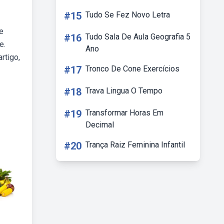
#15
Tudo Se Fez Novo Letra
e
#16
Tudo Sala De Aula Geografia 5
e.
Ano
rtigo,
#17
Tronco De Cone Exercícios
#18
Trava Lingua O Tempo
#19
Transformar Horas Em
Decimal
#20
Trança Raiz Feminina Infantil