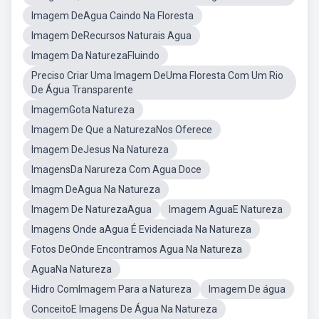
Imagem DeAgua Caindo Na Floresta
Imagem DeRecursos Naturais Agua
Imagem Da NaturezaFluindo
Preciso Criar Uma Imagem DeUma Floresta Com Um Rio
De Água Transparente
ImagemGota Natureza
Imagem De Que a NaturezaNos Oferece
Imagem DeJesus Na Natureza
ImagensDa Narureza Com Agua Doce
Imagm DeAgua Na Natureza
Imagem De NaturezaAgua
Imagem AguaE Natureza
Imagens Onde aAgua É Evidenciada Na Natureza
Fotos DeOnde Encontramos Agua Na Natureza
AguaNa Natureza
Hidro ComImagem Para a Natureza
Imagem De água
ConceitoE Imagens De Água Na Natureza