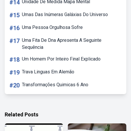
#14
Unidade De Medida Mapa Mental
#15
Umas Das Inúmeras Galáxias Do Universo
#16
Uma Pessoa Orgulhosa Sofre
#17
Uma Fita De Dna Apresenta A Seguinte
Sequência
#18
Um Homem Por Inteiro Final Explicado
#19
Trava Linguas Em Alemão
#20
Transformações Quimicas 6 Ano
Related Posts