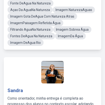
Fonte DeAgua Na Natureza
Açao Da AguaNa Natureza
Imagem NaturezaAguas
Imagem Gota DeAgua Com Natureza Atras
ImagemPaisagem Refletida Água
Filtrando AguaNa Natureza
Imagem Sobrea Água
Fontes DeAgua Na Natureza
ImagemDa Água
Imagem DeAgua Rio
Sandra
Como orientador, minha entrega é completa ao
progresso dos alunos no contexto escolar, adotando