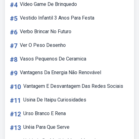
#4
Vídeo Game De Brinquedo
#5
Vestido Infantil 3 Anos Para Festa
#6
Verbo Brincar No Futuro
#7
Ver O Peso Desenho
#8
Vasos Pequenos De Ceramica
#9
Vantagens Da Energia Não Renovável
#10
Vantagem E Desvantagem Das Redes Sociais
#11
Usina De Itaipu Curiosidades
#12
Urso Branco E Rena
#13
Uréia Para Que Serve