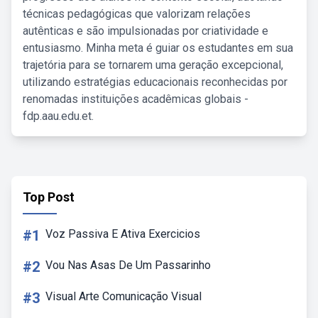
técnicas pedagógicas que valorizam relações
autênticas e são impulsionadas por criatividade e
entusiasmo. Minha meta é guiar os estudantes em sua
trajetória para se tornarem uma geração excepcional,
utilizando estratégias educacionais reconhecidas por
renomadas instituições acadêmicas globais -
fdp.aau.edu.et.
Top Post
#1
Voz Passiva E Ativa Exercicios
#2
Vou Nas Asas De Um Passarinho
#3
Visual Arte Comunicação Visual